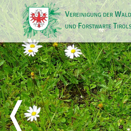
Vereinigung der Wal
und Forstwarte Tirol
❬