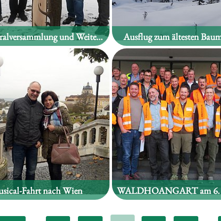
53. Generalversammlung und Weiterbildungsseminar der Waldaufseher und Forstwarte Tirols!
Ausflug zum ältesten Baum
sical-Fahrt nach Wien