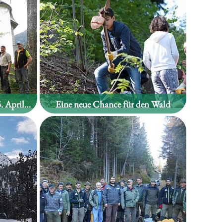
WALDHOANGART am 25. April 2019 in Zell am Ziller
Eine neue Chance für den Wald