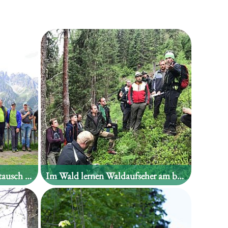
Ein forstlicher Gedankenaustausch im Stubaital
Im Wald lernen Waldaufseher am besten