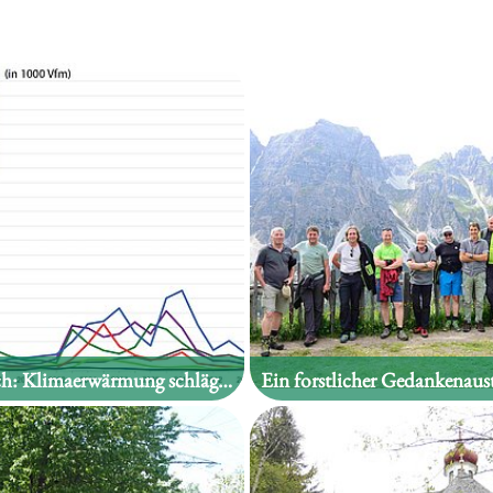
Österreich: Klimaerwärmung schlägt sich deutlich in aktuellen Waldschäden nieder