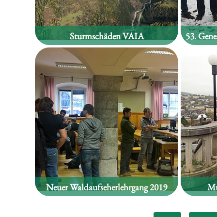
Sturmschäden VAIA
Neuer Waldaufseherlehrgang 2019
Mu