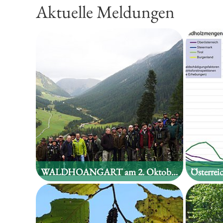
Aktuelle Meldungen
WALDHOANGART am 2. Oktober 2019 in Namlos