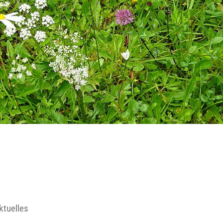
Reutte
Landeck
ktuelles