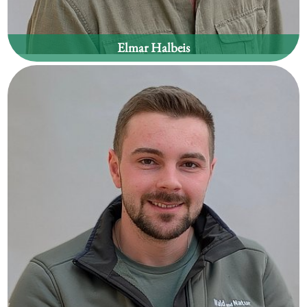
Elmar Halbeis
Waldgebiet:
Ried im Oberinntal