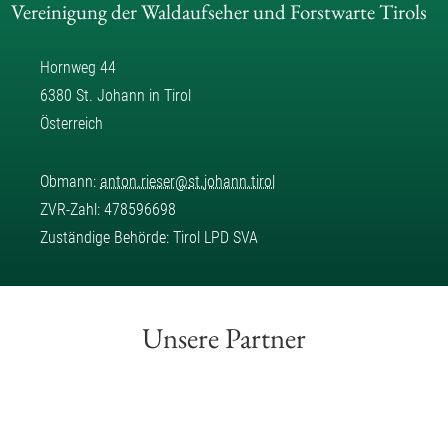
Vereinigung der Waldaufseher und Forstwarte Tirols
Hornweg 44
6380 St. Johann in Tirol
Österreich
Obmann:
anton.rieser
@
st.johann.tirol
ZVR-Zahl: 478596698
Zuständige Behörde: Tirol LPD SVA
Unsere Partner