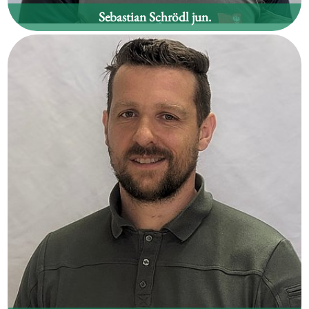
Sebastian Schrödl jun.
Waldgebiet:
Rettenschöss, Walchsee