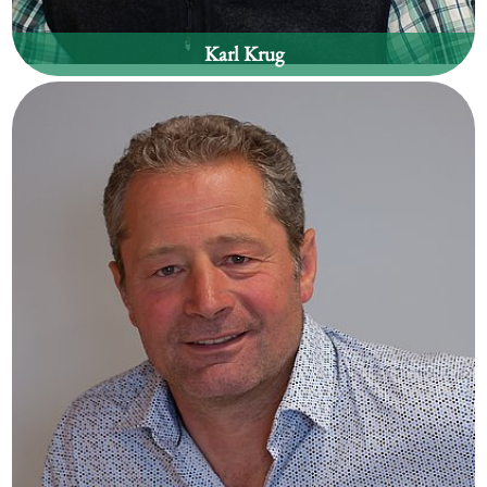
Karl Krug
Waldgebiet:
Wildermieming