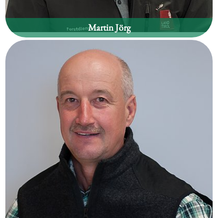
Martin Jörg
Waldgebiet:
Ellbögen, Patsch