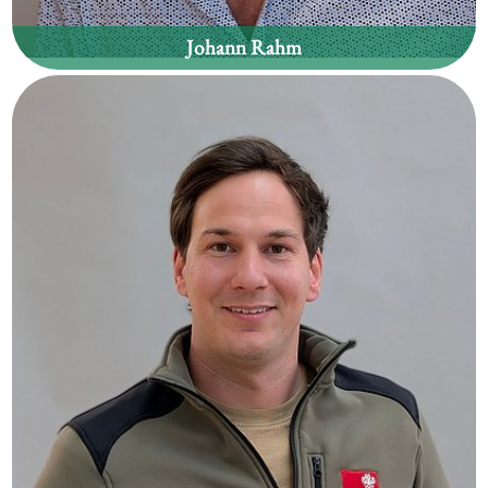
Johann Rahm
Waldgebiet:
Schwendau, Hippach, Zellberg