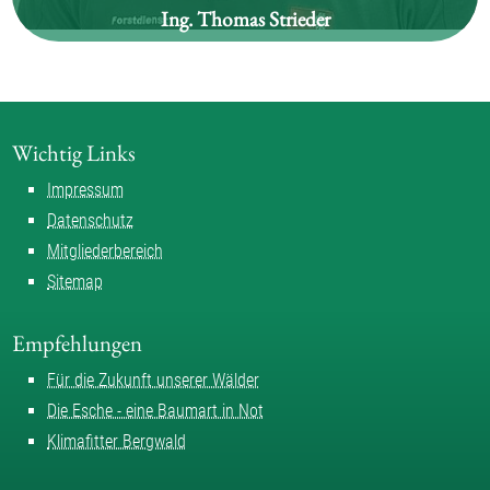
Ing. Thomas Strieder
Waldgebiet:
Ainet
Wichtig Links
Impressum
Datenschutz
Mitgliederbereich
Sitemap
Empfehlungen
Für die Zukunft unserer Wälder
Die Esche - eine Baumart in Not
Klimafitter Bergwald