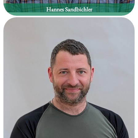
Hannes Sandbichler
Kassier
Waldgebiet:
Hopfgarten im Brixental