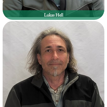
Lukas Hell
Waldgebiet:
Arzl / Mühlau / Hötting Ost