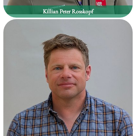
Killian Peter Rosskopf
Waldgebiet:
Forchach