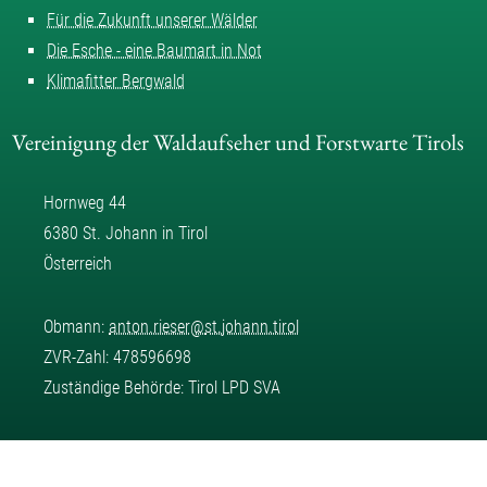
Für die Zukunft unserer Wälder
Die Esche - eine Baumart in Not
Klimafitter Bergwald
Vereinigung der Waldaufseher und Forstwarte Tirols
Hornweg 44
6380 St. Johann in Tirol
Österreich
Obmann:
anton.rieser
@
st.johann.tirol
ZVR-Zahl: 478596698
Zuständige Behörde: Tirol LPD SVA