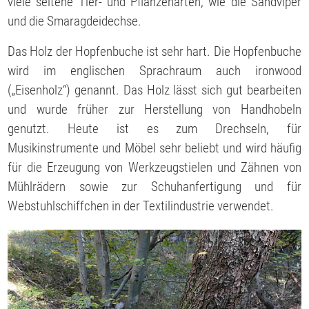
viele seltene Tier- und Pflanzenarten, wie die Sandviper
und die Smaragdeidechse.
Das Holz der Hopfenbuche ist sehr hart. Die Hopfenbuche
wird im englischen Sprachraum auch ironwood
(„Eisenholz“) genannt. Das Holz lässt sich gut bearbeiten
und wurde früher zur Herstellung von Handhobeln
genutzt. Heute ist es zum Drechseln, für
Musikinstrumente und Möbel sehr beliebt und wird häufig
für die Erzeugung von Werkzeugstielen und Zähnen von
Mühlrädern sowie zur Schuhanfertigung und für
Webstuhlschiffchen in der Textilindustrie verwendet.