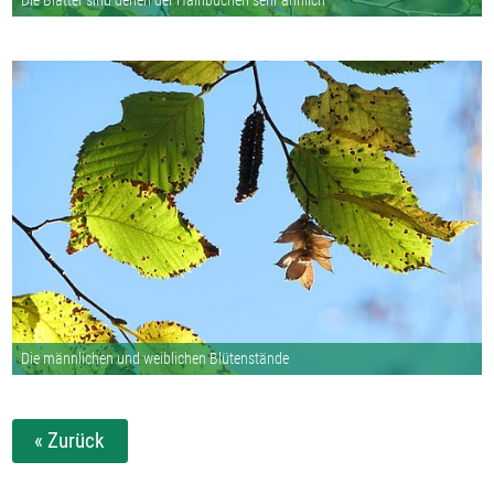
Die Blätter sind denen der Hainbuchen sehr ähnlich
Die männlichen und weiblichen Blütenstände
« Zurück