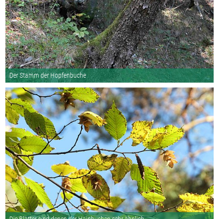
Der Stamm der Hopfenbuche