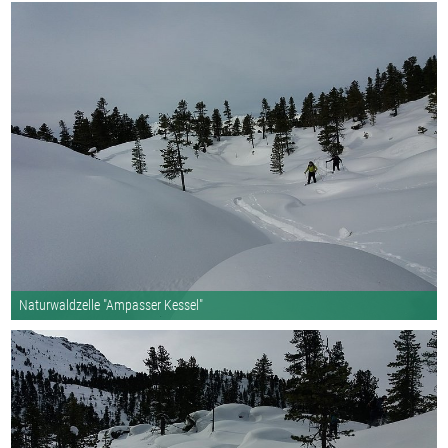
Naturwaldzelle "Ampasser Kessel"