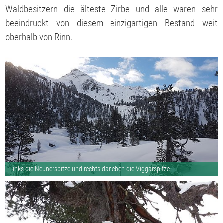
Waldbesitzern die älteste Zirbe und alle waren sehr
beeindruckt von diesem einzigartigen Bestand weit
oberhalb von Rinn.
Links die Neunerspitze und rechts daneben die Viggarspitze