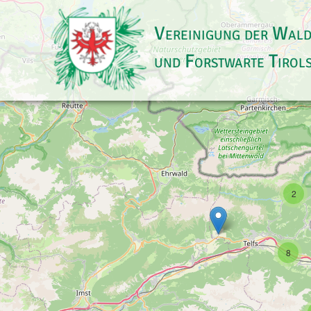
Vereinigung der Wal
und Forstwarte Tirol
2
8