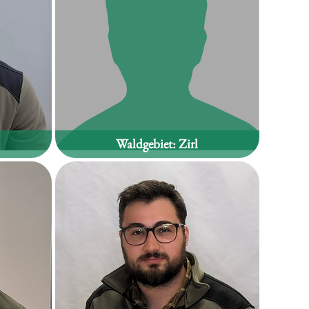
Waldgebiet:
Zirl
Stefan Kremser