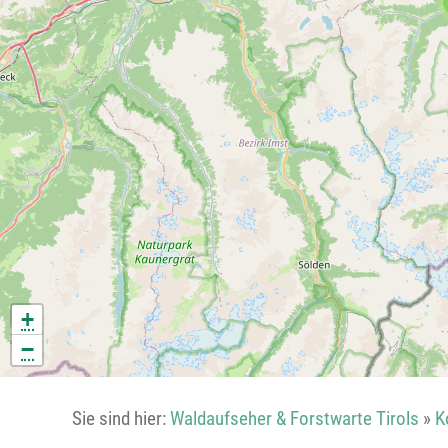
+
−
Sie sind hier:
Waldaufseher & Forstwarte Tirols
»
K