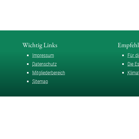
Wichtig Links
Empfeh
Impressum
Für d
Datenschutz
Die E
Mitgliederbereich
Klima
Sitemap