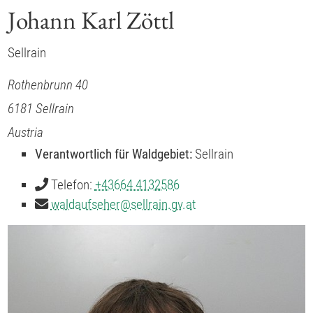
Johann Karl Zöttl
Sellrain
Rothenbrunn 40
6181
Sellrain
Austria
Verantwortlich für Waldgebiet:
Sellrain
Telefon:
+43664 4132586
waldaufseher
@
sellrain.gv.at