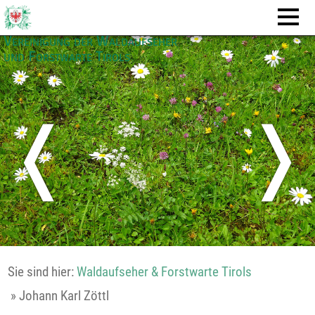
Vereinigung der Waldaufseher
und Forstwarte Tirols
❬
❭
Sie sind hier:
Waldaufseher & Forstwarte Tirols
»
Johann Karl Zöttl