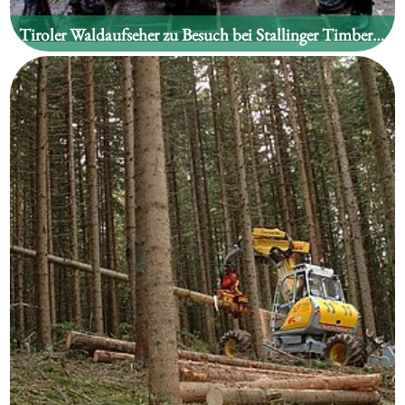
Tiroler Waldaufseher zu Besuch bei Stallinger Timber Industries