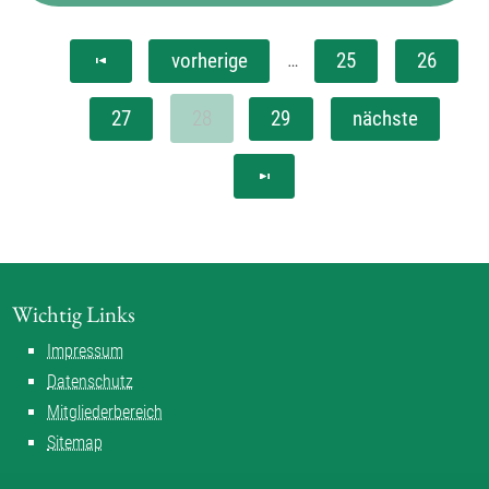
…
vorherige
25
26
28
27
29
nächste
Wichtig Links
Impressum
Datenschutz
Mitgliederbereich
Sitemap