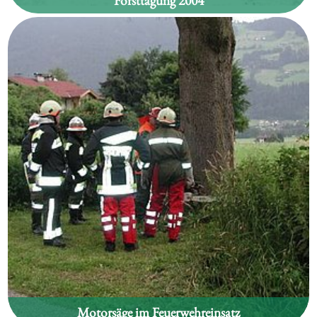
Forsttagung 2004
Motorsäge im Feuerwehreinsatz