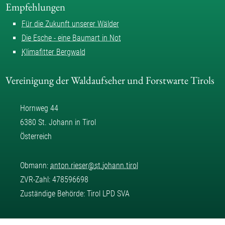
Empfehlungen
Für die Zukunft unserer Wälder
Die Esche - eine Baumart in Not
Klimafitter Bergwald
Vereinigung der Waldaufseher und Forstwarte Tirols
Hornweg 44
6380 St. Johann in Tirol
Österreich
Obmann:
anton.rieser
@
st.johann.tirol
ZVR-Zahl: 478596698
Zuständige Behörde: Tirol LPD SVA