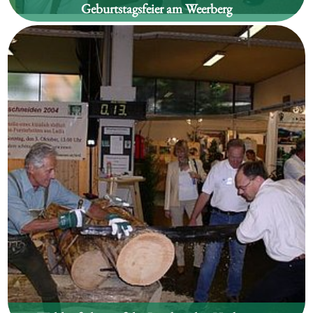
Geburtstagsfeier am Weerberg