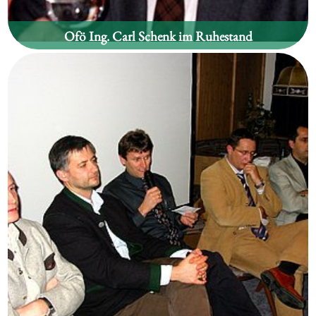
Ofö Ing. Carl Schenk im Ruhestand