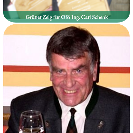
Grüner Zeig für Ofö Ing. Carl Schenk