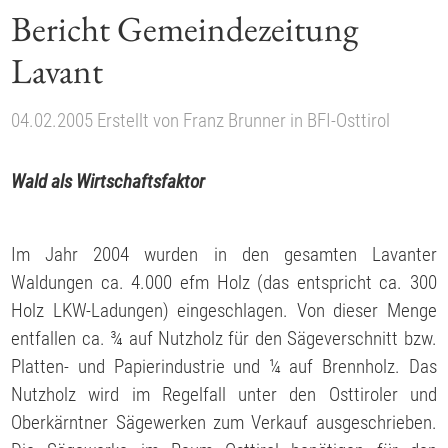
Bericht Gemeindezeitung
Lavant
04.02.2005
Erstellt von
Franz Brunner
in
BFI-Osttirol
Wald als Wirtschaftsfaktor
Im Jahr 2004 wurden in den gesamten Lavanter
Waldungen ca. 4.000 efm Holz (das entspricht ca. 300
Holz LKW-Ladungen) eingeschlagen. Von dieser Menge
entfallen ca. ¾ auf Nutzholz für den Sägeverschnitt bzw.
Platten- und Papierindustrie und ¼ auf Brennholz. Das
Nutzholz wird im Regelfall unter den Osttiroler und
Oberkärntner Sägewerken zum Verkauf ausgeschrieben.