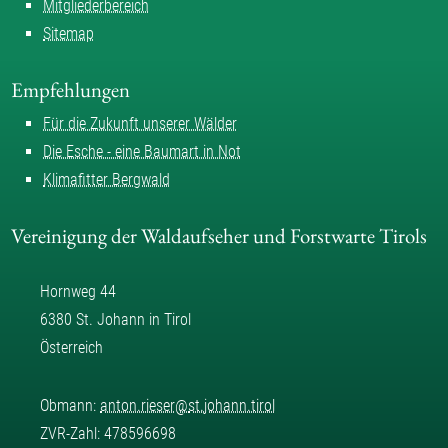
Mitgliederbereich
Sitemap
Empfehlungen
Für die Zukunft unserer Wälder
Die Esche - eine Baumart in Not
Klimafitter Bergwald
Vereinigung der Waldaufseher und Forstwarte Tirols
Hornweg 44
6380 St. Johann in Tirol
Österreich
Obmann:
anton.rieser
@
st.johann.tirol
ZVR-Zahl: 478596698