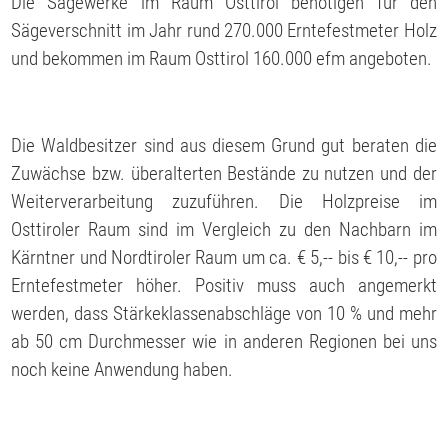
Die Sägewerke im Raum Osttirol benötigen für den
Sägeverschnitt im Jahr rund 270.000 Erntefestmeter Holz
und bekommen im Raum Osttirol 160.000 efm angeboten.
Die Waldbesitzer sind aus diesem Grund gut beraten die
Zuwächse bzw. überalterten Bestände zu nutzen und der
Weiterverarbeitung zuzuführen. Die Holzpreise im
Osttiroler Raum sind im Vergleich zu den Nachbarn im
Kärntner und Nordtiroler Raum um ca. € 5,-- bis € 10,-- pro
Erntefestmeter höher. Positiv muss auch angemerkt
werden, dass Stärkeklassenabschläge von 10 % und mehr
ab 50 cm Durchmesser wie in anderen Regionen bei uns
noch keine Anwendung haben.