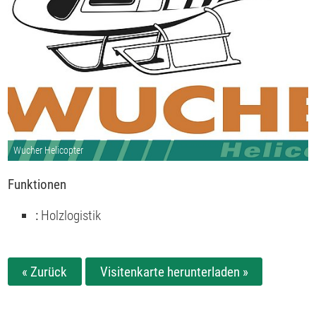
Wucher Helicopter
Funktionen
:
Holzlogistik
« Zurück
Visitenkarte herunterladen »