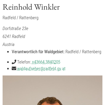
Reinhold Winkler
Radfeld / Rattenberg
Dorfstraße 23e
6241
Radfeld
Austria
Verantwortlich für Waldgebiet:
Radfeld / Rattenberg
Telefon:
+43664 3840205
waldaufseher
@
radfeld.gv.at