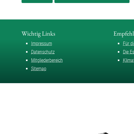
Wichtig Links
Empfeh
Impressum
Für d
Datenschutz
Die E
Mitgliederbereich
Klima
Sitemap