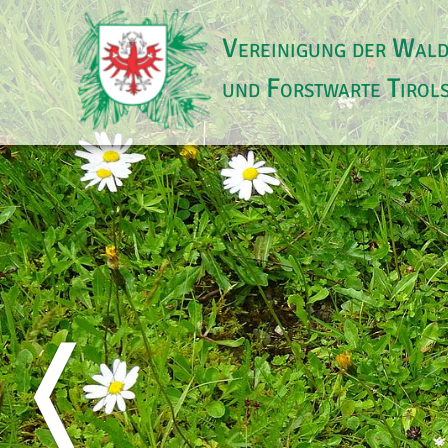
Vereinigung der Wal
und Forstwarte Tirol
❬