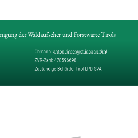
inigung der Waldaufseher und Forstwarte Tirols
Obmann:
anton.rieser
@
st.johann.tirol
ZVR-Zahl: 478596698
Zuständige Behörde: Tirol LPD SVA