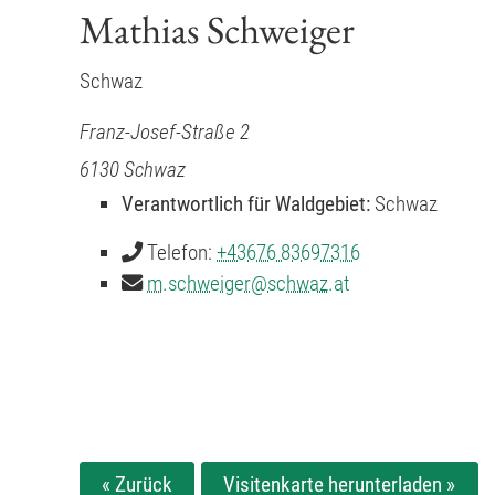
Mathias Schweiger
Schwaz
Franz-Josef-Straße 2
6130
Schwaz
Verantwortlich für Waldgebiet:
Schwaz
Telefon:
+43676 83697316
m.schweiger
@
schwaz.at
« Zurück
Visitenkarte herunterladen »