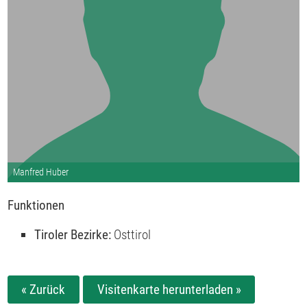
Manfred Huber
Funktionen
Tiroler Bezirke:
Osttirol
« Zurück
Visitenkarte herunterladen »