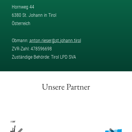
Hornweg 44
6380 St. Johann in Tirol
Österreich
Obmann:
anton.rieser
@
st.johann.tirol
ZVR-Zahl: 478596698
Zuständige Behörde: Tirol LPD SVA
Unsere Partner