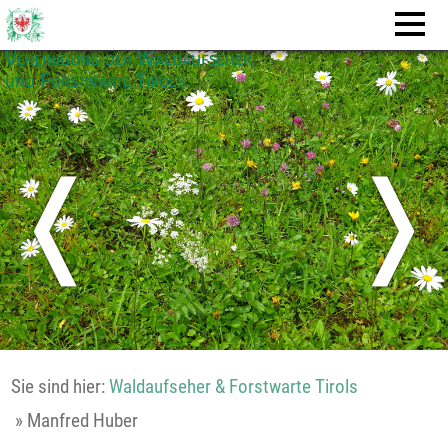
Vereinigung der Waldaufseher
und Forstwarte Tirols
❬
❭
Sie sind hier:
Waldaufseher & Forstwarte Tirols
»
Manfred Huber