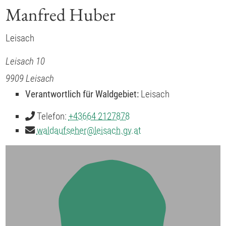
Manfred Huber
Leisach
Leisach 10
9909
Leisach
Verantwortlich für Waldgebiet:
Leisach
Telefon:
+43664 2127878
waldaufseher
@
leisach.gv.at