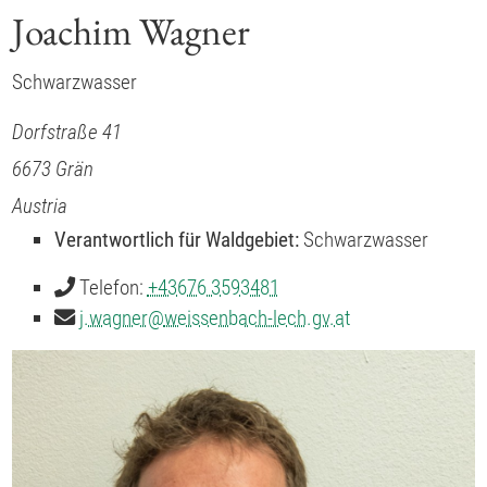
Joachim Wagner
Schwarzwasser
Dorfstraße 41
6673
Grän
Austria
Verantwortlich für Waldgebiet:
Schwarzwasser
Telefon:
+43676 3593481
j.wagner
@
weissenbach-lech.gv.at