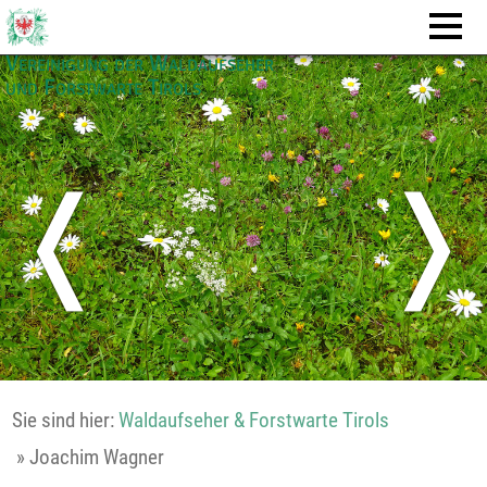
Vereinigung der Waldaufseher
und Forstwarte Tirols
❬
❭
Sie sind hier:
Waldaufseher & Forstwarte Tirols
»
Joachim Wagner