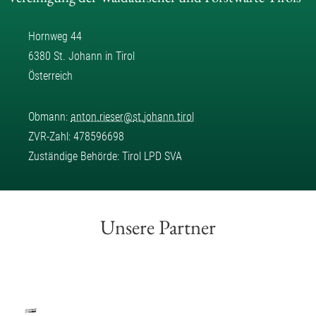
Hornweg 44
6380 St. Johann in Tirol
Österreich
Obmann:
anton.rieser
@
st.johann.tirol
ZVR-Zahl: 478596698
Zuständige Behörde: Tirol LPD SVA
Unsere Partner