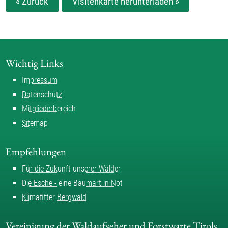
« Zurück
Visitenkarte herunterladen »
Wichtig Links
Impressum
Datenschutz
Mitgliederbereich
Sitemap
Empfehlungen
Für die Zukunft unserer Wälder
Die Esche - eine Baumart in Not
Klimafitter Bergwald
Vereinigung der Waldaufseher und Forstwarte Tirols