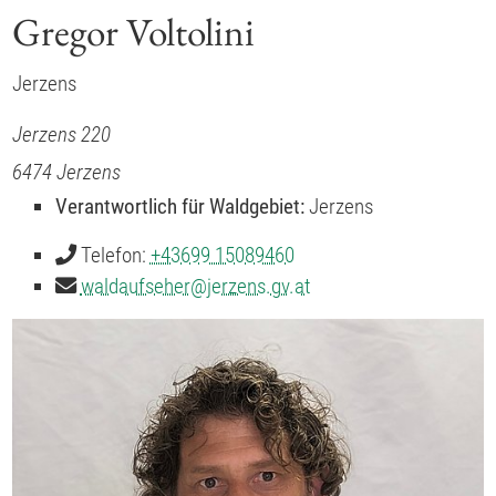
Gregor Voltolini
Jerzens
Jerzens 220
6474
Jerzens
Verantwortlich für Waldgebiet:
Jerzens
Telefon:
+43699 15089460
waldaufseher
@
jerzens.gv.at