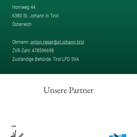
Hornweg 44
6380 St. Johann in Tirol
Österreich
Obmann:
anton.rieser
@
st.johann.tirol
ZVR-Zahl: 478596698
Zuständige Behörde: Tirol LPD SVA
Unsere Partner