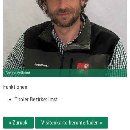
Gregor Voltolini
Funktionen
Tiroler Bezirke:
Imst
« Zurück
Visitenkarte herunterladen »