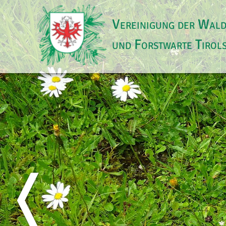
Vereinigung der Wal
und Forstwarte Tirol
❬