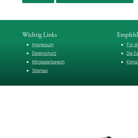
Wichtig Links
Empfeh
Impressum
Für d
Datenschutz
Die E
Mitgliederbereich
Klima
Sitemap