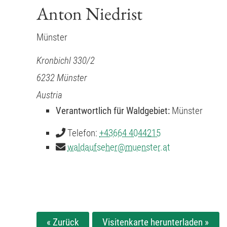
Anton Niedrist
Münster
Kronbichl 330/2
6232
Münster
Austria
Verantwortlich für Waldgebiet:
Münster
Telefon:
+43664 4044215
waldaufseher
@
muenster.at
« Zurück
Visitenkarte herunterladen »