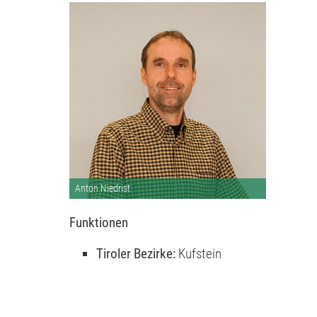
Anton Niedrist
Funktionen
Tiroler Bezirke:
Kufstein