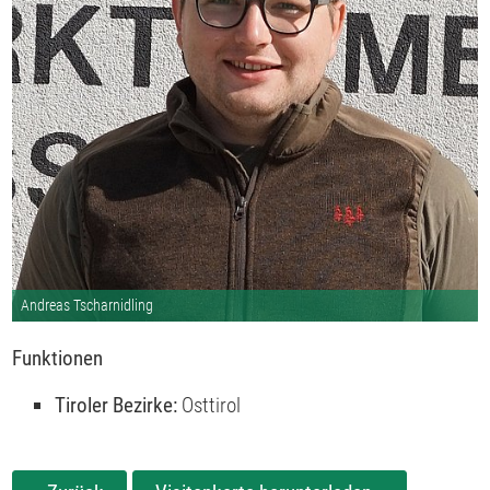
Andreas Tscharnidling
Funktionen
Tiroler Bezirke:
Osttirol