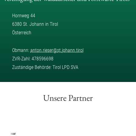
Hornweg 44
6380 St. Johann in Tirol
Österreich
Obmann:
anton.rieser
@
st.johann.tirol
ZVR-Zahl: 478596698
Zuständige Behörde: Tirol LPD SVA
Unsere Partner