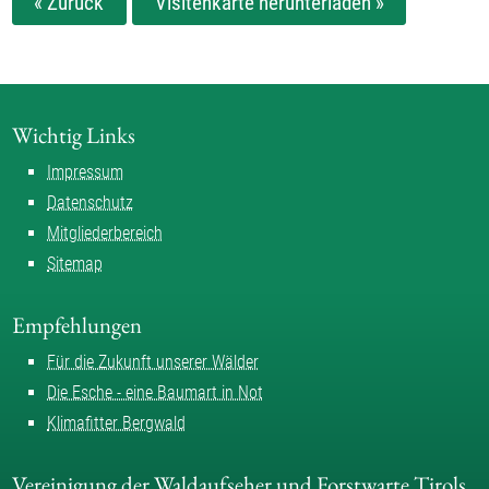
« Zurück
Visitenkarte herunterladen »
Wichtig Links
Impressum
Datenschutz
Mitgliederbereich
Sitemap
Empfehlungen
Für die Zukunft unserer Wälder
Die Esche - eine Baumart in Not
Klimafitter Bergwald
Vereinigung der Waldaufseher und Forstwarte Tirols