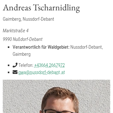
Andreas Tscharnidling
Gaimberg, Nussdorf-Debant
Marktstraße 4
9990
Nußdorf-Debant
Verantwortlich für Waldgebiet:
Nussdorf-Debant,
Gaimberg
Telefon:
+43664 2667972
gwa
@
nussdorf-debant.at