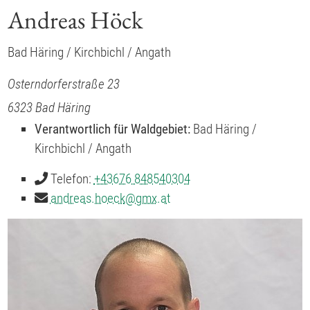
Andreas Höck
Bad Häring / Kirchbichl / Angath
Osterndorferstraße 23
6323
Bad Häring
Verantwortlich für Waldgebiet:
Bad Häring /
Kirchbichl / Angath
Telefon:
+43676 848540304
andreas.hoeck
@
gmx.at