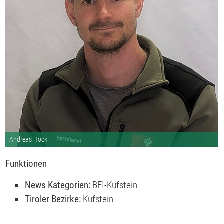
Andreas Höck
Funktionen
News Kategorien:
BFI-Kufstein
Tiroler Bezirke:
Kufstein