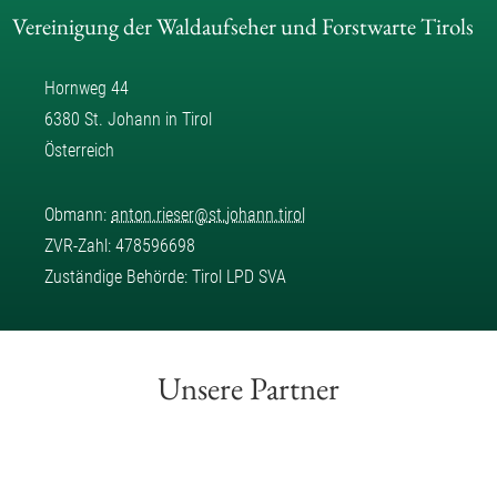
Vereinigung der Waldaufseher und Forstwarte Tirols
Hornweg 44
6380 St. Johann in Tirol
Österreich
Obmann:
anton.rieser
@
st.johann.tirol
ZVR-Zahl: 478596698
Zuständige Behörde: Tirol LPD SVA
Unsere Partner