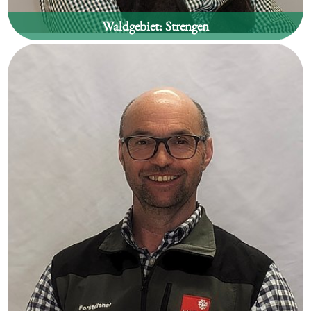
Waldgebiet:
Strengen
Markus Spiß