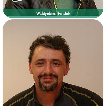
Waldgebiet:
Fendels
Werner Schranz