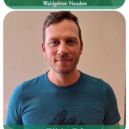
Waldgebiet:
Nauders
Paul Waldegger