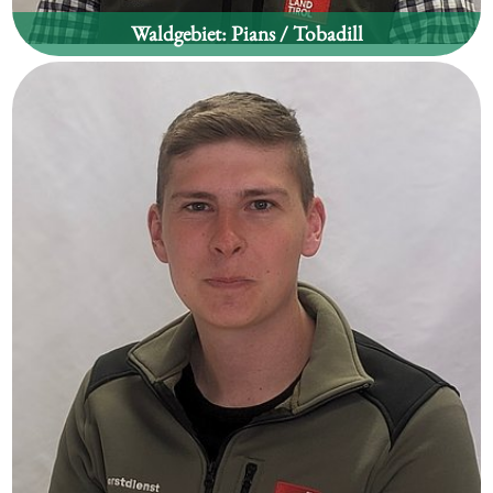
Waldgebiet:
Pians / Tobadill
Emanuel Spiß