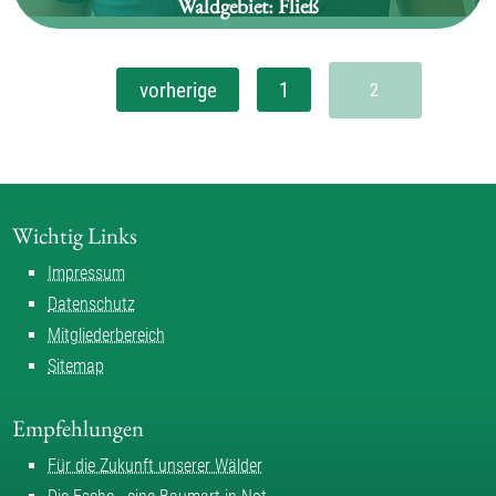
Waldgebiet:
Fließ
Michael Walser
vorherige
1
2
Wichtig Links
Impressum
Datenschutz
Mitgliederbereich
Sitemap
Empfehlungen
Für die Zukunft unserer Wälder