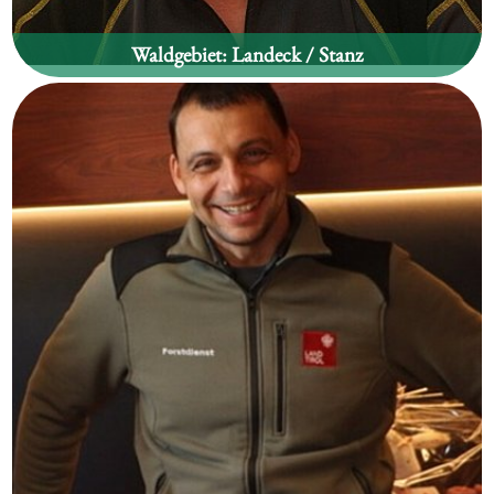
Waldgebiet:
Landeck / Stanz
Simon Schwendinger