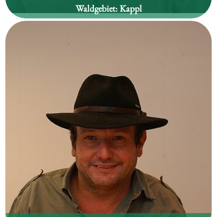
Waldgebiet:
Kappl
Martin Spiss