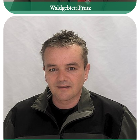
Waldgebiet:
Prutz
Fabian Spiß