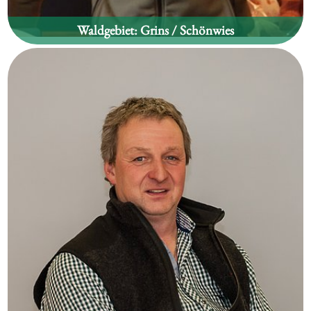
Waldgebiet:
Grins / Schönwies
Isidor Sieß