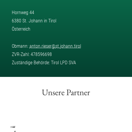
Hornweg 44
6380 St. Johann in Tirol
Österreich
Obmann:
anton.rieser
@
st.johann.tirol
ZVR-Zahl: 478596698
Zuständige Behörde: Tirol LPD SVA
Unsere Partner