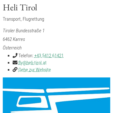
Heli Tirol
Transport, Flugrettung
Tiroler Bundesstraße 1
6462
Karres
Österreich
Telefon:
+43 5412 61421
fly
@
heli-tirol.at
Gehe zur Website