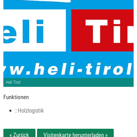
Heli Tirol
Funktionen
:
Holzlogistik
« Zurück
Visitenkarte herunterladen »