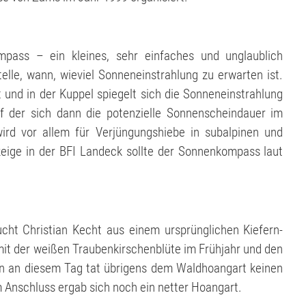
pass – ein kleines, sehr einfaches und unglaublich
telle, wann, wieviel Sonneneinstrahlung zu erwarten ist.
 und in der Kuppel spiegelt sich die Sonneneinstrahlung
f der sich dann die potenzielle Sonnenscheindauer im
ird vor allem für Verjüngungshiebe in subalpinen und
eige in der BFI Landeck sollte der Sonnenkompass laut
ht Christian Kecht aus einem ursprünglichen Kiefern-
it der weißen Traubenkirschenblüte im Frühjahr und den
n an diesem Tag tat übrigens dem Waldhoangart keinen
Anschluss ergab sich noch ein netter Hoangart.