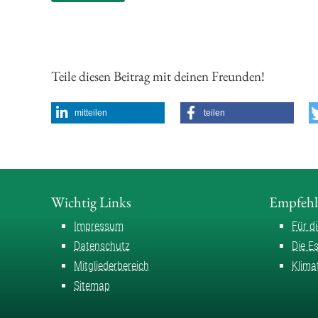
Teile diesen Beitrag mit deinen Freunden!
mitteilen
teilen
Wichtig Links
Empfeh
Impressum
Für d
Datenschutz
Die E
Mitgliederbereich
Klima
Sitemap