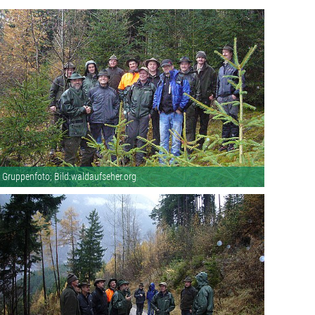
Gruppenfoto; Bild:waldaufseher.org