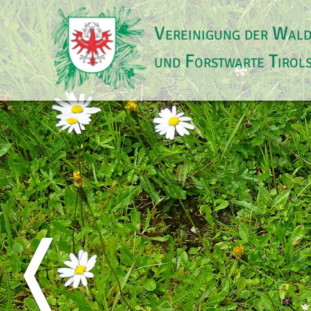
Vereinigung der Wal
und Forstwarte Tirol
❬