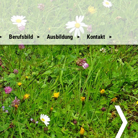
Berufsbild
Ausbildung
Kontakt
Mitgliederbereich
Wir Waldaufseher
Auswahl und
Weitere Hinweise
Ausbildung
An- & Abmeldung
Unsere Geschichte
Downloads
Mitglieder
glieder
Nützliche Links
Sitemap
üfer
Erweiterte Suche
❭