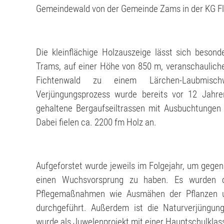
Gemeindewald von der Gemeinde Zams in der KG Fli
Die kleinflächige Holzauszeige lässt sich bes
Trams, auf einer Höhe von 850 m, veranschauliche
Fichtenwald zu einem Lärchen-Laubmischw
Verjüngungsprozess wurde bereits vor 12 Jahre
gehaltene Bergaufseiltrassen mit Ausbuchtungen
Dabei fielen ca. 2200 fm Holz an.
Aufgeforstet wurde jeweils im Folgejahr, um geg
einen Wuchsvorsprung zu haben. Es wurden c
Pflegemaßnahmen wie Ausmähen der Pflanzen un
durchgeführt. Außerdem ist die Naturverjüngung
wurde als Juwelenprojekt mit einer Hauptschulklas