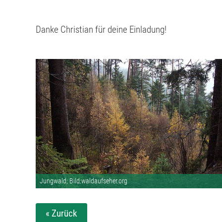
Danke Christian für deine Einladung!
Jungwald; Bild:waldaufseher.org
« Zurück