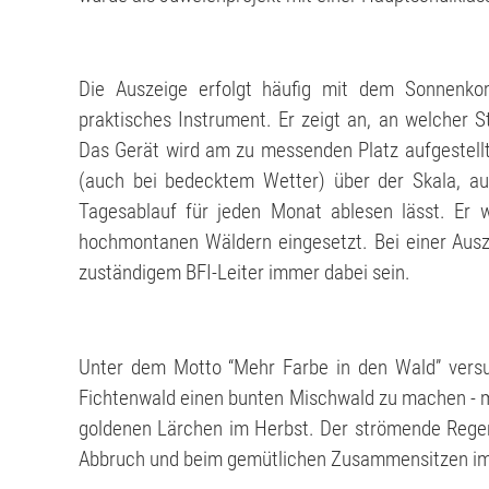
Die Auszeige erfolgt häufig mit dem Sonnenkom
praktisches Instrument. Er zeigt an, an welcher S
Das Gerät wird am zu messenden Platz aufgestellt
(auch bei bedecktem Wetter) über der Skala, au
Tagesablauf für jeden Monat ablesen lässt. Er w
hochmontanen Wäldern eingesetzt. Bei einer Ausz
zuständigem BFI-Leiter immer dabei sein.
Unter dem Motto “Mehr Farbe in den Wald” versuc
Fichtenwald einen bunten Mischwald zu machen - m
goldenen Lärchen im Herbst. Der strömende Rege
Abbruch und beim gemütlichen Zusammensitzen im 