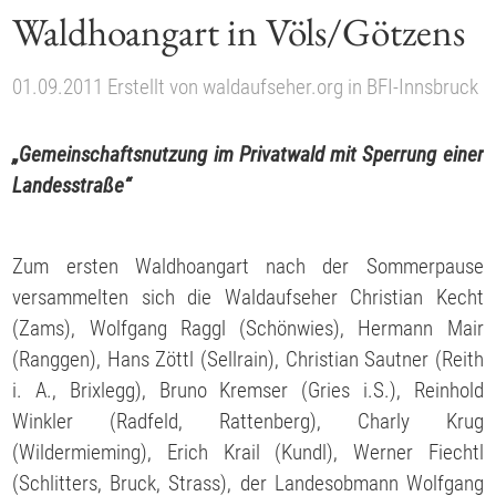
Waldhoangart in Völs/Götzens
01.09.2011
Erstellt von
waldaufseher.org
in
BFI-Innsbruck
„Gemeinschaftsnutzung im Privatwald mit Sperrung einer
Landesstraße“
Zum ersten Waldhoangart nach der Sommerpause
versammelten sich die Waldaufseher Christian Kecht
(Zams), Wolfgang Raggl (Schönwies), Hermann Mair
(Ranggen), Hans Zöttl (Sellrain), Christian Sautner (Reith
i. A., Brixlegg), Bruno Kremser (Gries i.S.), Reinhold
Winkler (Radfeld, Rattenberg), Charly Krug
(Wildermieming), Erich Krail (Kundl), Werner Fiechtl
(Schlitters, Bruck, Strass), der Landesobmann Wolfgang