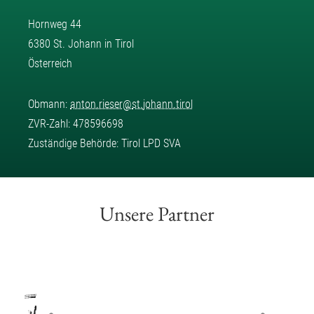
Hornweg 44
6380 St. Johann in Tirol
Österreich
Obmann:
anton.rieser
@
st.johann.tirol
ZVR-Zahl: 478596698
Zuständige Behörde: Tirol LPD SVA
Unsere Partner