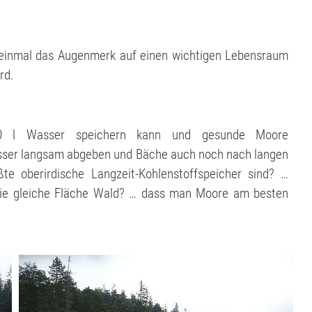
 einmal das Augenmerk auf einen wichtigen Lebensraum
rd.
 l Wasser speichern kann und gesunde Moore
ser langsam abgeben und Bäche auch noch nach langen
e oberirdische Langzeit-Kohlenstoffspeicher sind? …
ie gleiche Fläche Wald? … dass man Moore am besten