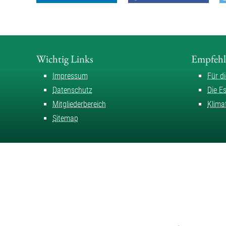
Wichtig Links
Empfeh
Impressum
Für d
Datenschutz
Die E
Mitgliederbereich
Klima
Sitemap