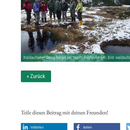
Waldaufseher Georg Berger bei seinen Ausführungen; Bild: waldaufs
« Zurück
Teile diesen Beitrag mit deinen Freunden!
mitteilen
teilen