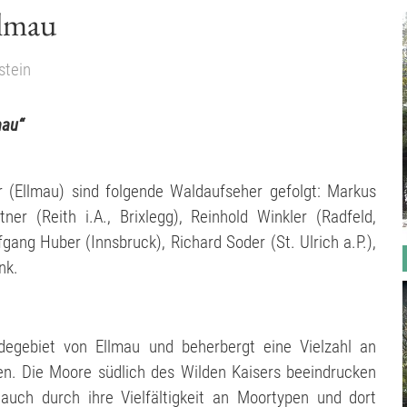
lmau
stein
mau“
 (Ellmau) sind folgende Waldaufseher gefolgt: Markus
tner (Reith i.A., Brixlegg), Reinhold Winkler (Radfeld,
gang Huber (Innsbruck), Richard Soder (St. Ulrich a.P.),
nk.
egebiet von Ellmau und beherbergt eine Vielzahl an
n. Die Moore südlich des Wilden Kaisers beeindrucken
 auch durch ihre Vielfältigkeit an Moortypen und dort