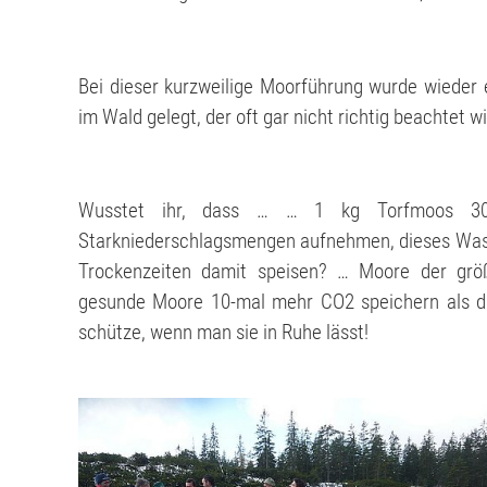
Bei dieser kurzweilige Moorführung wurde wieder
im Wald gelegt, der oft gar nicht richtig beachtet wi
Wusstet ihr, dass … … 1 kg Torfmoos 30
Starkniederschlagsmengen aufnehmen, dieses Was
Trockenzeiten damit speisen? … Moore der größt
gesunde Moore 10-mal mehr CO2 speichern als d
schütze, wenn man sie in Ruhe lässt!