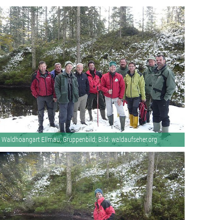
Waldhoangart Ellmau, Gruppenbild; Bild: waldaufseher.org