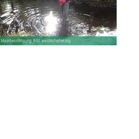
Moorbesichtigung; Bild: waldaufseher.org