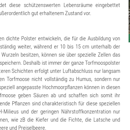
ndet diese schützenswerten Lebensräume eingebettet
ßerordentlich gut erhaltenem Zustand vor.
dichte Polster entwickeln, die für die Ausbildung von
 ständig weiter, während er 10 bis 15 cm unterhalb der
 Wurzeln besitzen, können sie über spezielle Zellen das
peichern. Deshalb ist immer der ganze Torfmoospolster
teren Schichten erfolgt unter Luftabschluss nur langsam
en Torfmoose nicht vollständig zu Humus, sondern nur
 speziell angepasste Hochmoorpflanzen können in diesen
rfmoose geben Säuren ab und schaffen sich somit ihr
ende Pflanzen sind charakteristisch für diese speziellen
Milieus und der geringen Nährstoffkonzentration nur
en, wie zB die Kiefer und die Fichte, die Latsche und
ere und Preiselbeere.