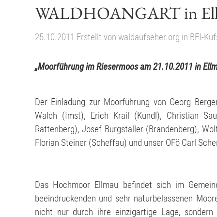
WALDHOANGART in El
25.10.2011
Erstellt von
waldaufseher.org
in
BFI-Kuf
„Moorführung im Riesermoos am 21.10.2011 in Ell
Der Einladung zur Moorführung von Georg Berger
Walch (Imst), Erich Krail (Kundl), Christian Sau
Rattenberg), Josef Burgstaller (Brandenberg), Wolf
Florian Steiner (Scheffau) und unser OFö Carl Sche
Das Hochmoor Ellmau befindet sich im Gemeind
beeindruckenden und sehr naturbelassenen Moore
nicht nur durch ihre einzigartige Lage, sondern