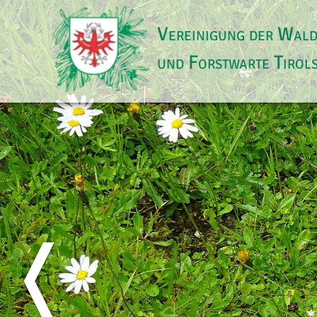
Vereinigung der Wal
und Forstwarte Tirol
❬