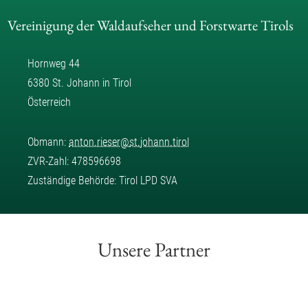
Vereinigung der Waldaufseher und Forstwarte Tirols
Hornweg 44
6380 St. Johann in Tirol
Österreich
Obmann:
anton.rieser
@
st.johann.tirol
ZVR-Zahl: 478596698
Zuständige Behörde: Tirol LPD SVA
Unsere Partner