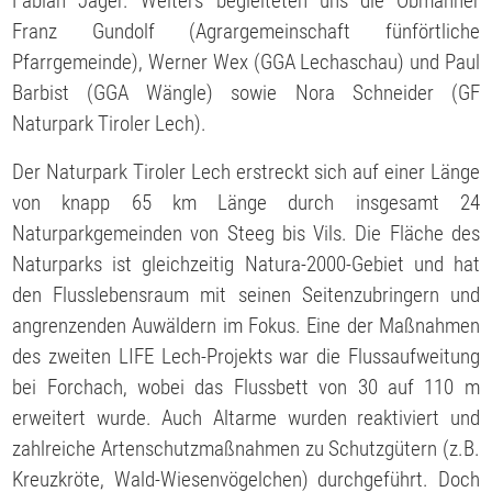
Fabian Jäger. Weiters begleiteten uns die Obmänner
Franz Gundolf (Agrargemeinschaft fünförtliche
Pfarrgemeinde), Werner Wex (GGA Lechaschau) und Paul
Barbist (GGA Wängle) sowie Nora Schneider (GF
Naturpark Tiroler Lech).
Der Naturpark Tiroler Lech erstreckt sich auf einer Länge
von knapp 65 km Länge durch
insgesamt 24
Naturparkgemeinden von Steeg bis Vils. Die Fläche des
Naturparks ist gleichzeitig Natura-2000-Gebiet und hat
den Flusslebensraum mit seinen Seitenzubringern und
angrenzenden Auwäldern im Fokus. Eine der Maßnahmen
des zweiten LIFE Lech-Projekts war die Flussaufweitung
bei Forchach, wobei das Flussbett von 30 auf 110 m
erweitert wurde. Auch Altarme wurden reaktiviert und
zahlreiche Artenschutzmaßnahmen zu Schutzgütern (z.B.
Kreuzkröte, Wald-Wiesenvögelchen) durchgeführt. Doch