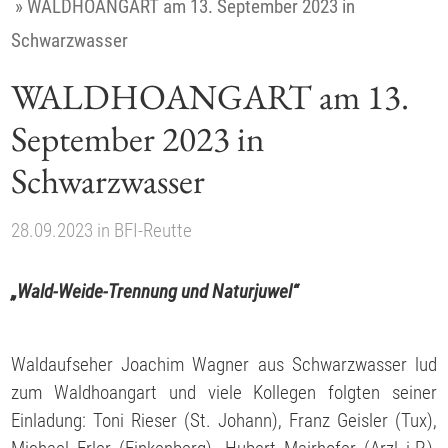
»
WALDHOANGART am 13. September 2023 in
Schwarzwasser
WALDHOANGART am 13.
September 2023 in
Schwarzwasser
28.09.2023
in
BFI-Reutte
„Wald-Weide-Trennung und Naturjuwel“
Waldaufseher Joachim Wagner aus Schwarzwasser lud
zum Waldhoangart und viele Kollegen folgten seiner
Einladung: Toni Rieser (St. Johann), Franz Geisler (Tux),