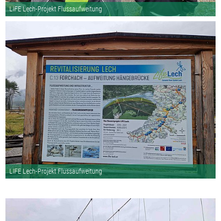
LIFE Lech-Projekt Flussaufweitung
LIFE Lech-Projekt Flussaufweitung