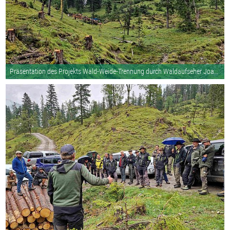
Präsentation des Projekts Wald-Weide-Trennung durch Waldaufseher Joachim