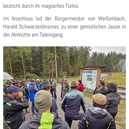
besticht durch ihr magisches Türkis.
Im Anschluss lud der Bürgermeister von Weißenbach,
Harald Schwarzenbrunner, zu einer gemütlichen Jause in
der Almhütte am Taleingang.