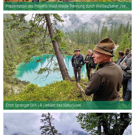
Präsentation des Projekts Wald-Weide-Trennung durch Waldaufseher Joachim
Erich Sprenger (WA i.R.) erklärt das Naturjuwel