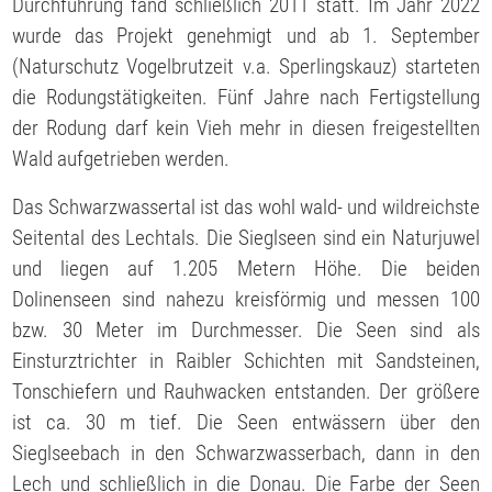
Durchführung fand schließlich 2011 statt. Im Jahr 2022
wurde das Projekt genehmigt und ab 1. September
(Naturschutz Vogelbrutzeit v.a. Sperlingskauz) starteten
die Rodungstätigkeiten. Fünf Jahre nach Fertigstellung
der Rodung darf kein Vieh mehr in diesen freigestellten
Wald aufgetrieben werden.
Das Schwarzwassertal ist das wohl wald- und wildreichste
Seitental des Lechtals. Die Sieglseen sind ein Naturjuwel
und liegen auf 1.205 Metern Höhe. Die beiden
Dolinenseen sind nahezu kreisförmig und messen 100
bzw. 30 Meter im Durchmesser. Die Seen sind als
Einsturztrichter in Raibler Schichten mit Sandsteinen,
Tonschiefern und Rauhwacken entstanden. Der größere
ist ca. 30 m tief. Die Seen entwässern über den
Sieglseebach in den Schwarzwasserbach, dann in den
Lech und schließlich in die Donau. Die Farbe der Seen