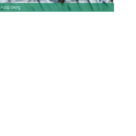
Hosp Georg