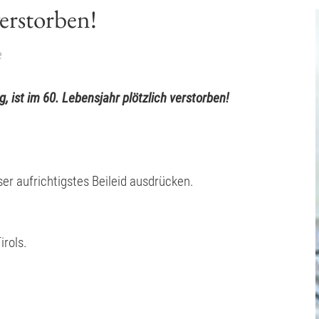
erstorben!
e
 ist im 60. Lebensjahr plötzlich verstorben!
r aufrichtigstes Beileid ausdrücken.
irols.