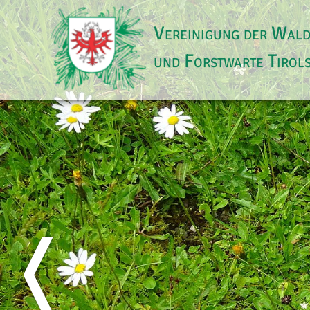
Vereinigung der Wal
und Forstwarte Tirol
❬