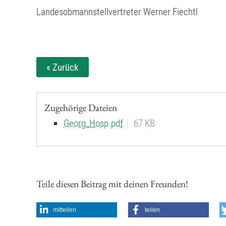
Landesobmannstellvertreter Werner Fiechtl
« Zurück
Zugehörige Dateien
Georg_Hosp.pdf
67 KB
Teile diesen Beitrag mit deinen Freunden!
mitteilen
teilen