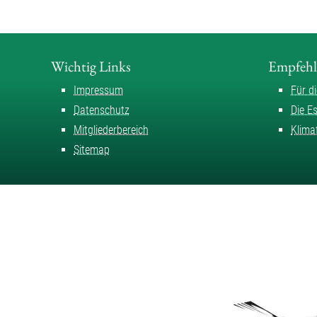
Wichtig Links
Empfeh
Impressum
Für d
Datenschutz
Die E
Mitgliederbereich
Klima
Sitemap