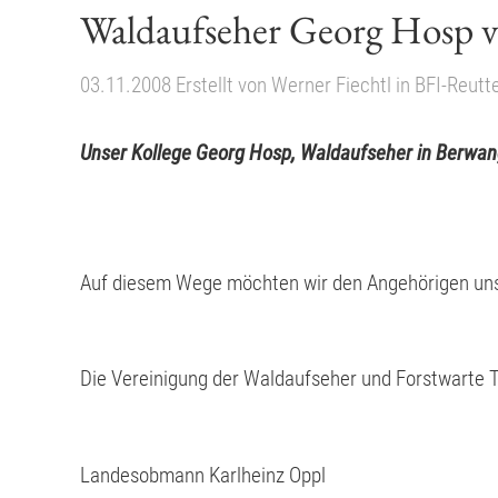
Waldaufseher Georg Hosp v
03.11.2008
Erstellt von
Werner Fiechtl
in
BFI-Reutt
Unser Kollege Georg Hosp, Waldaufseher in Berwang,
Auf diesem Wege möchten wir den Angehörigen unse
Die Vereinigung der Waldaufseher und Forstwarte T
Landesobmann Karlheinz Oppl