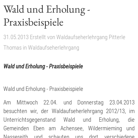
Wald und Erholung -
Praxisbeispiele
31.05.2013
Erstellt von
Waldaufseherlehrgang Pitterle
Thomas
in
Waldaufseherlehrgang
Wald und Erholung - Praxisbeispiele
Wald und Erholung - Praxisbeispiele
Am Mittwoch 22.04. und Donnerstag 23.04.2013
besuchten wir, der Waldaufseherlehrgang 2012/13, im
Unterrichtsgegenstand Wald und Erholung, die
Gemeinden Eben am Achensee, Wildermieming und
Nassereith und schauten uns dort verschiedene