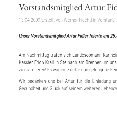
Vorstandsmitglied Artur Fidl
13.04.2009
Erstellt von
Werner Fiechtl
in
Vorstand
Unser Vorstandsmitglied Artur Fidler feierte am 25
Am Nachmittag trafen sich Landesobmann Karlhein
Kassier Erich Krail in Steinach am Brenner um un
zu gratulieren! Es war eine nette und gelungene Fei
Wir bedanken uns bei Artur für die Einladung u
Gesundheit und Glück auf seinem weiteren Lebens