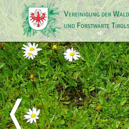
Vereinigung der Wal
und Forstwarte Tirol
❬