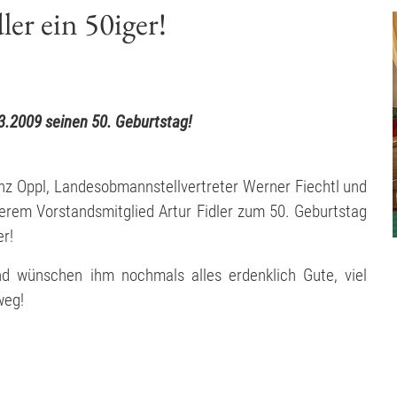
er ein 50iger!
.3.2009 seinen 50. Geburtstag!
z Oppl, Landesobmannstellvertreter Werner Fiechtl und
serem Vorstandsmitglied Artur Fidler zum 50. Geburtstag
er!
nd wünschen ihm nochmals alles erdenklich Gute, viel
weg!