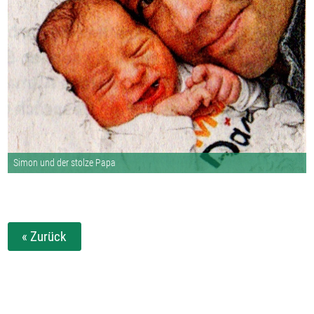
Simon und der stolze Papa
« Zurück