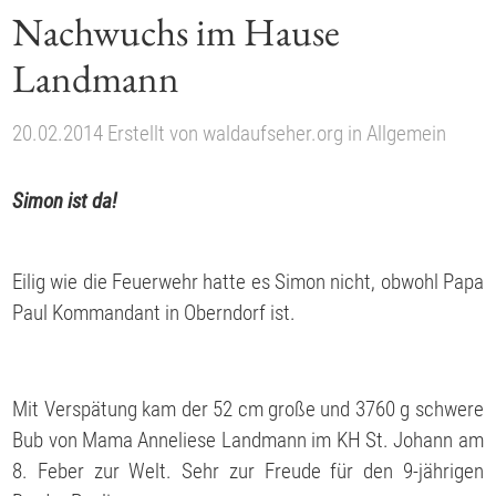
Nachwuchs im Hause
Landmann
20.02.2014
Erstellt von
waldaufseher.org
in
Allgemein
Simon ist da!
Eilig wie die Feuerwehr hatte es Simon nicht, obwohl Papa
Paul Kommandant in Oberndorf ist.
Mit Verspätung kam der 52 cm große und 3760 g schwere
Bub von Mama Anneliese Landmann im KH St. Johann am
8. Feber zur Welt. Sehr zur Freude für den 9-jährigen