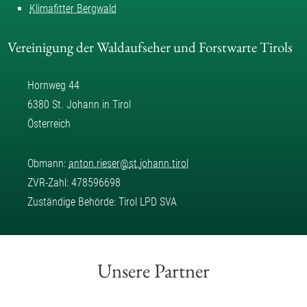
Klimafitter Bergwald
Vereinigung der Waldaufseher und Forstwarte Tirols
Hornweg 44
6380 St. Johann in Tirol
Österreich
Obmann:
anton.rieser
@
st.johann.tirol
ZVR-Zahl: 478596698
Zuständige Behörde: Tirol LPD SVA
Unsere Partner