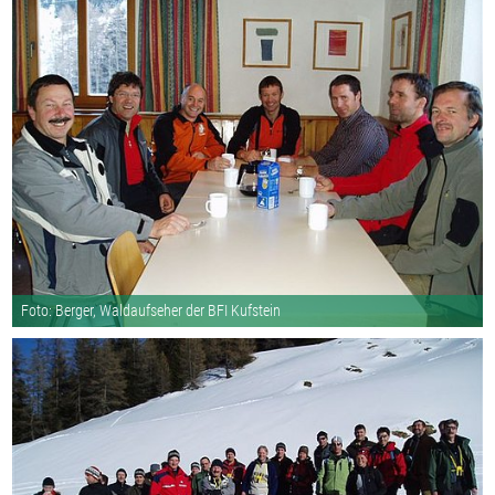
Foto: Berger, Waldaufseher der BFI Kufstein