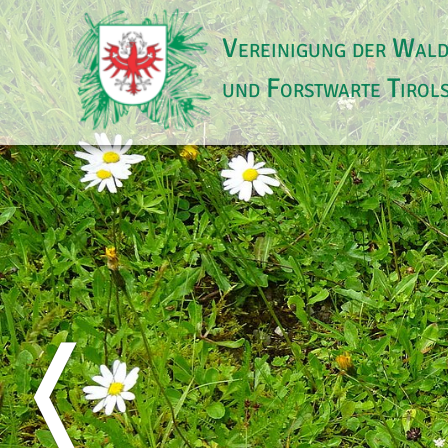
Vereinigung der Wal
und Forstwarte Tirol
❬