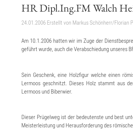
HR Dipl.Ing.FM Walch Hein
24.01.2006
Erstellt von
Markus Schönherr/Florian P
Am 10.1.2006 hatten wir im Zuge der Dienstbespre
geführt wurde, auch die Verabschiedung unseres B
Sein Geschenk, eine Holzfigur welche einen röm
Lermoos geschnitzt. Dieses Holz stammt aus d
Lermoos und Biberwier.
Dieser Prügelweg ist der bedeutenste und best unt
Meisterleistung und Herausforderung des römisch