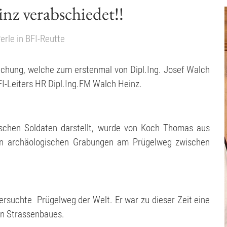
z verabschiedet!!
erle
in
BFI-Reutte
chung, welche zum erstenmal von Dipl.Ing. Josef Walch
FI-Leiters HR Dipl.Ing.FM Walch Heinz.
ischen Soldaten darstellt, wurde von Koch Thomas aus
en archäologischen Grabungen am Prügelweg zwischen
ersuchte Prügelweg der Welt. Er war zu dieser Zeit eine
en Strassenbaues.