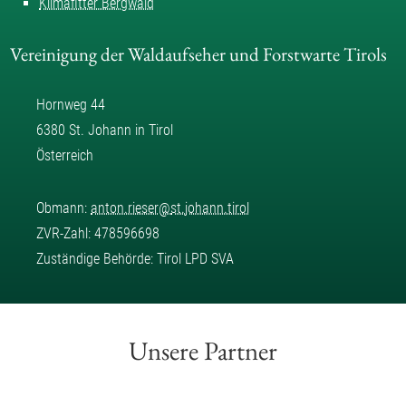
Klimafitter Bergwald
Vereinigung der Waldaufseher und Forstwarte Tirols
Hornweg 44
6380 St. Johann in Tirol
Österreich
Obmann:
anton.rieser
@
st.johann.tirol
ZVR-Zahl: 478596698
Zuständige Behörde: Tirol LPD SVA
Unsere Partner