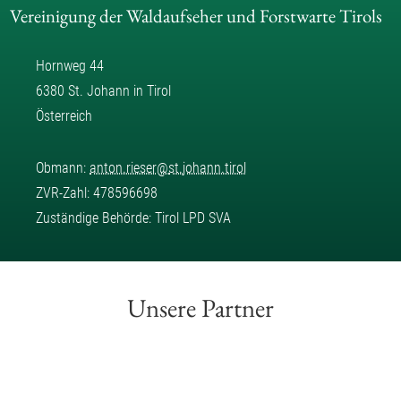
Vereinigung der Waldaufseher und Forstwarte Tirols
Hornweg 44
6380 St. Johann in Tirol
Österreich
Obmann:
anton.rieser
@
st.johann.tirol
ZVR-Zahl: 478596698
Zuständige Behörde: Tirol LPD SVA
Unsere Partner