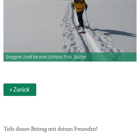
Gwiggner Josef bei einer Schitour, Foto: Sautner
« Zurück
Teile diesen Beitrag mit deinen Freunden!