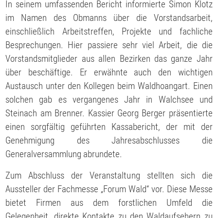
In seinem umfassenden Bericht informierte Simon Klotz
im Namen des Obmanns über die Vorstandsarbeit,
einschließlich Arbeitstreffen, Projekte und fachliche
Besprechungen. Hier passiere sehr viel Arbeit, die die
Vorstandsmitglieder aus allen Bezirken das ganze Jahr
über beschäftige. Er erwähnte auch den wichtigen
Austausch unter den Kollegen beim Waldhoangart. Einen
solchen gab es vergangenes Jahr in Walchsee und
Steinach am Brenner. Kassier Georg Berger präsentierte
einen sorgfältig geführten Kassabericht, der mit der
Genehmigung des Jahresabschlusses die
Generalversammlung abrundete.
Zum Abschluss der Veranstaltung stellten sich die
Aussteller der Fachmesse „Forum Wald“ vor. Diese Messe
bietet Firmen aus dem forstlichen Umfeld die
Gelegenheit, direkte Kontakte zu den Waldaufsehern zu