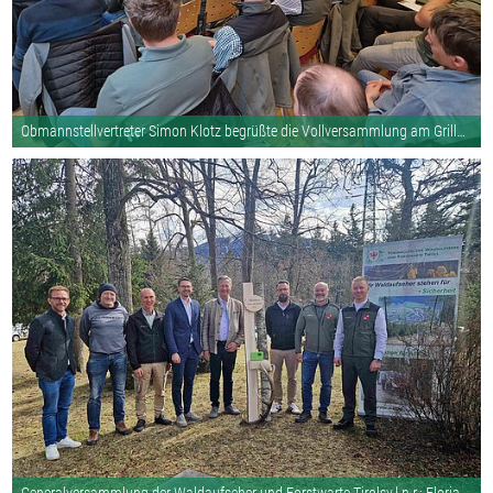
Obmannstellvertreter Simon Klotz begrüßte die Vollversammlung am Grillhof