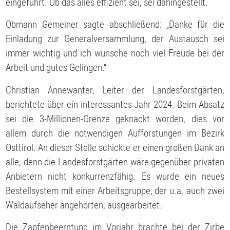
eingeführt. Ob das alles effizient sei, sei dahingestellt.
Obmann Gemeiner sagte abschließend: „Danke für die
Einladung zur Generalversammlung, der Austausch sei
immer wichtig und ich wünsche noch viel Freude bei der
Arbeit und gutes Gelingen.“
Christian Annewanter, Leiter der Landesforstgärten,
berichtete über ein interessantes Jahr 2024. Beim Absatz
sei die 3-Millionen-Grenze geknackt worden, dies vor
allem durch die notwendigen Aufforstungen im Bezirk
Osttirol. An dieser Stelle schickte er einen großen Dank an
alle, denn die Landesforstgärten wäre gegenüber privaten
Anbietern nicht konkurrenzfähig. Es wurde ein neues
Bestellsystem mit einer Arbeitsgruppe, der u.a. auch zwei
Waldaufseher angehörten, ausgearbeitet.
Die Zapfenbeerntung im Vorjahr brachte bei der Zirbe