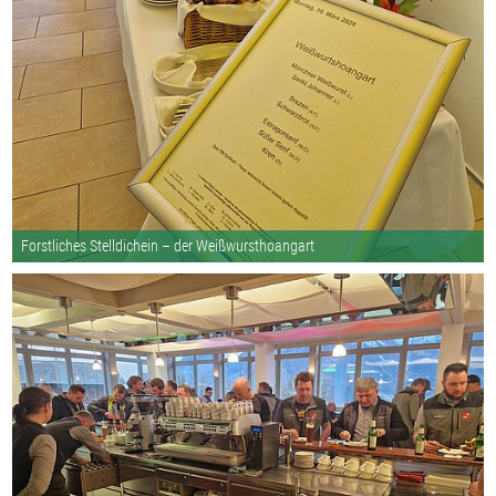
Forstliches Stelldichein – der Weißwursthoangart