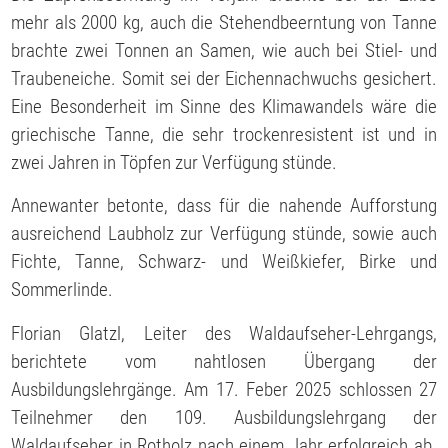
mehr als 2000 kg, auch die Stehendbeerntung von Tanne
brachte zwei Tonnen an Samen, wie auch bei Stiel- und
Traubeneiche. Somit sei der Eichennachwuchs gesichert.
Eine Besonderheit im Sinne des Klimawandels wäre die
griechische Tanne, die sehr trockenresistent ist und in
zwei Jahren in Töpfen zur Verfügung stünde.
Annewanter betonte, dass für die nahende Aufforstung
ausreichend Laubholz zur Verfügung stünde, sowie auch
Fichte, Tanne, Schwarz- und Weißkiefer, Birke und
Sommerlinde.
Florian Glatzl, Leiter des Waldaufseher-Lehrgangs,
berichtete vom nahtlosen Übergang der
Ausbildungslehrgänge. Am 17. Feber 2025 schlossen 27
Teilnehmer den 109. Ausbildungslehrgang der
Waldaufseher in Rotholz nach einem Jahr erfolgreich ab.