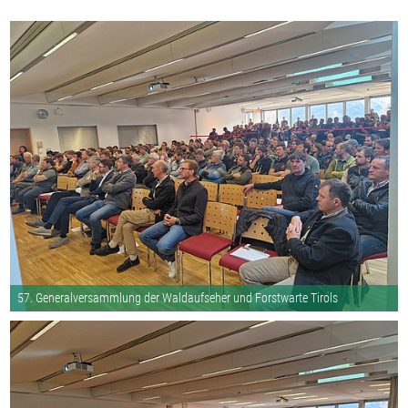
57. Generalversammlung der Waldaufseher und Forstwarte Tirols