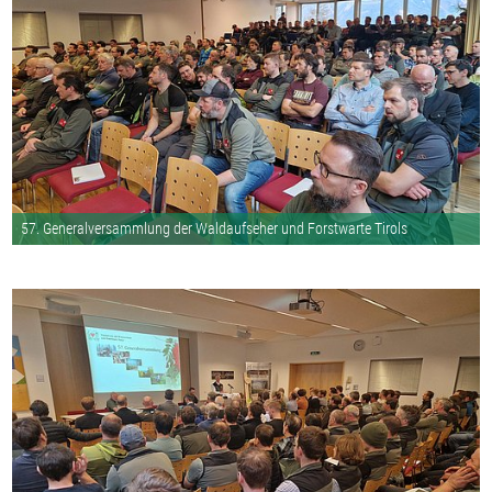
57. Generalversammlung der Waldaufseher und Forstwarte Tirols