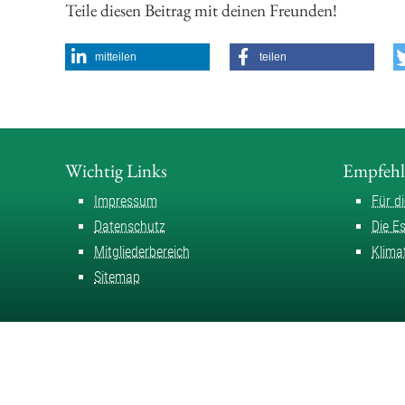
Teile diesen Beitrag mit deinen Freunden!
mitteilen
teilen
Wichtig Links
Empfeh
Impressum
Für d
Datenschutz
Die E
Mitgliederbereich
Klima
Sitemap