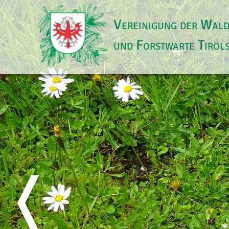
Vereinigung der Wal
und Forstwarte Tirol
❬