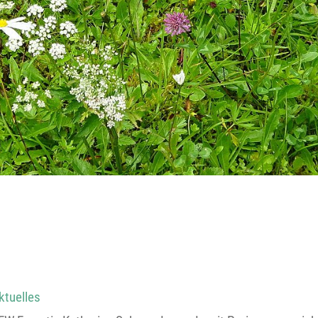
Reutte
Landeck
ktuelles