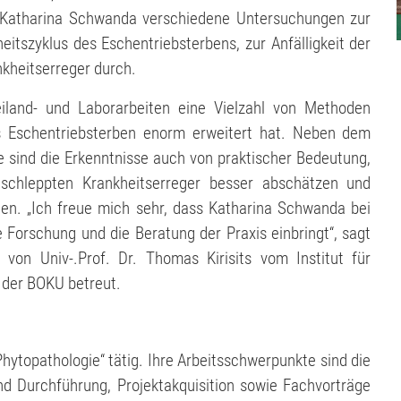
te Katharina Schwanda verschiedene Untersuchungen zur
itszyklus des Eschentriebsterbens, zur Anfälligkeit der
kheitserreger durch.
land- und Laborarbeiten eine Vielzahl von Methoden
 Eschentriebsterben enorm erweitert hat. Neben dem
 sind die Erkenntnisse auch von praktischer Bedeutung,
chleppten Krankheitserreger besser abschätzen und
. „Ich freue mich sehr, dass Katharina Schwanda bei
 Forschung und die Beratung der Praxis einbringt“, sagt
von Univ-.Prof. Dr. Thomas Kirisits vom Institut für
 der BOKU betreut.
hytopathologie“ tätig. Ihre Arbeitsschwerpunkte sind die
d Durchführung, Projektakquisition sowie Fachvorträge