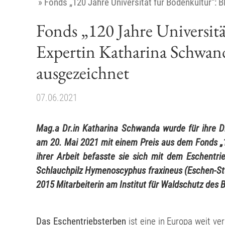
»
Fonds „120 Jahre Universität für Bodenkultur“:
Fonds „120 Jahre Universit
Expertin Katharina Schwan
ausgezeichnet
07.06.2021
Mag.a Dr.in Katharina Schwanda wurde für ihre Di
am 20. Mai 2021 mit einem Preis aus dem Fonds „1
ihrer Arbeit befasste sie sich mit dem Eschentr
Schlauchpilz Hymenoscyphus fraxineus (Eschen-Ste
2015 Mitarbeiterin am Institut für Waldschutz de
Das Eschentriebsterben
ist eine in Europa weit ve