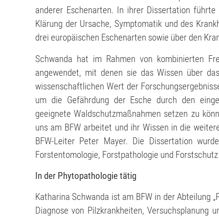
anderer Eschenarten. In ihrer Dissertation führ
Klärung der Ursache, Symptomatik und des Krankhe
drei europäischen Eschenarten sowie über den Kran
Schwanda hat im Rahmen von kombinierten Frei
angewendet, mit denen sie das Wissen über das
wissenschaftlichen Wert der Forschungsergebnisse
um die Gefährdung der Esche durch den einges
geeignete Waldschutzmaßnahmen setzen zu können
uns am BFW arbeitet und ihr Wissen in die weitere
BFW-Leiter Peter Mayer. Die Dissertation wurde 
Forstentomologie, Forstpathologie und Forstschutz
In der Phytopathologie tätig
Katharina Schwanda ist am BFW in der Abteilung „P
Diagnose von Pilzkrankheiten, Versuchsplanung un