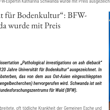
 BFW-Expertin Katharina Schwanda wurde mit Preis ausgezeich
ät für Bodenkultur“: BFW-
da wurde mit Preis
ssertation „Pathological investigations on ash dieback“
20 Jahre Universität für Bodenkultur“ ausgezeichnet. In
iebsterben, das von dem aus Ost-Asien eingeschleppten
ngelbecherchen) hervorgerufen wird. Schwanda ist seit
s Bundesforschungszentrums für Wald (BFW).
rbreitete, oft tödliche Krankheit der Gemeinen Esche und