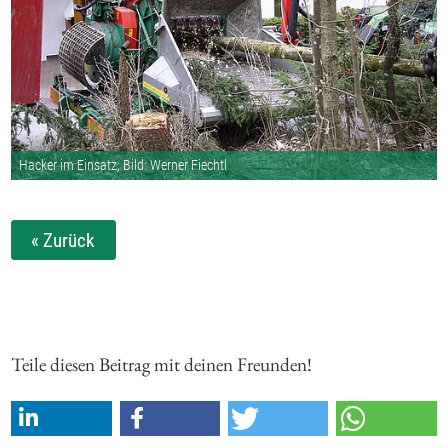
Hacker im Einsatz; Bild: Werner Fiechtl
« Zurück
Teile diesen Beitrag mit deinen Freunden!