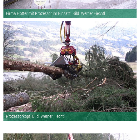
Firma Hotter mit Prozessor im Einsatz; Bild: Werner Fiechtl
Prozessorkopf; Bild: Werner Fiechtl