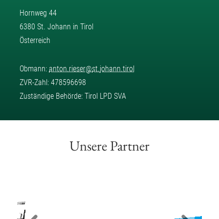
Hornweg 44
6380 St. Johann in Tirol
Österreich
Obmann:
anton.rieser
@
st.johann.tirol
ZVR-Zahl: 478596698
Zuständige Behörde: Tirol LPD SVA
Unsere Partner