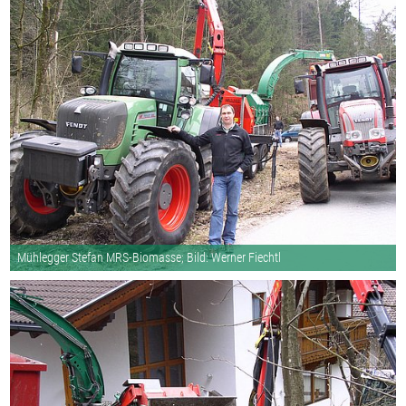
Mühlegger Stefan MRS-Biomasse; Bild: Werner Fiechtl