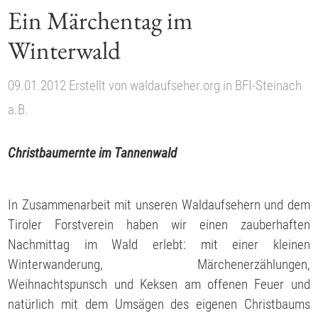
Ein Märchentag im
Winterwald
09.01.2012
Erstellt von
waldaufseher.org
in
BFI-Steinach
a.B.
Christbaumernte im Tannenwald
In Zusammenarbeit mit unseren Waldaufsehern und dem
Tiroler Forstverein haben wir einen zauberhaften
Nachmittag im Wald erlebt: mit einer kleinen
Winterwanderung, Märchenerzählungen,
Weihnachtspunsch und Keksen am offenen Feuer und
natürlich mit dem Umsägen des eigenen Christbaums