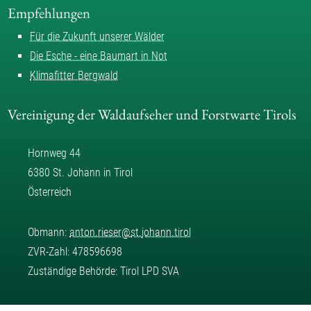
Empfehlungen
Für die Zukunft unserer Wälder
Die Esche - eine Baumart in Not
Klimafitter Bergwald
Vereinigung der Waldaufseher und Forstwarte Tirols
Hornweg 44
6380 St. Johann in Tirol
Österreich
Obmann:
anton.rieser
@
st.johann.tirol
ZVR-Zahl: 478596698
Zuständige Behörde: Tirol LPD SVA