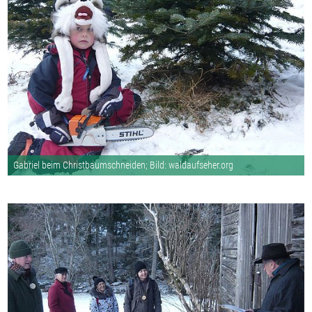
Gabriel beim Christbaumschneiden; Bild: waldaufseher.org