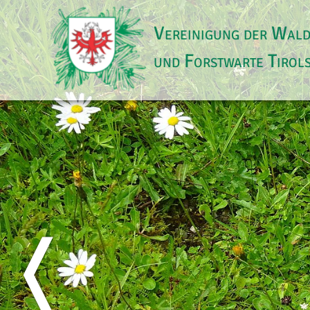
Vereinigung der Wal
und Forstwarte Tirol
❬