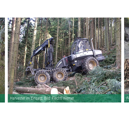
Harvester im Einsatz; Bild: Fiechtl Werner
F