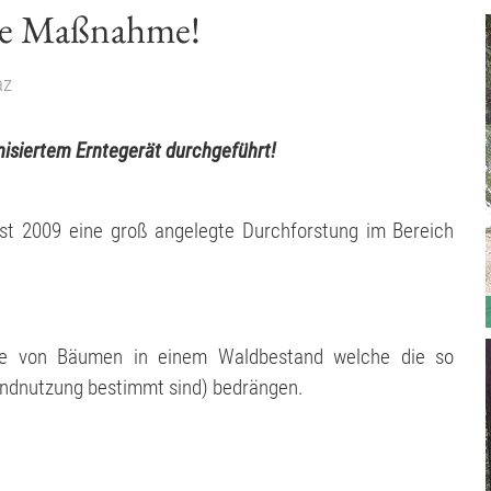
ige Maßnahme!
az
siertem Erntegerät durchgeführt!
st 2009 eine groß angelegte Durchforstung im Bereich
me von Bäumen in einem Waldbestand welche die so
ndnutzung bestimmt sind) bedrängen.