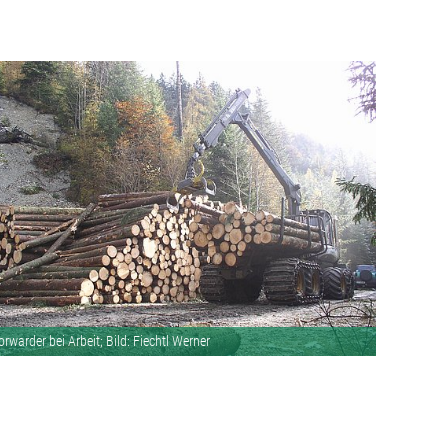
orwarder bei Arbeit; Bild: Fiechtl Werner