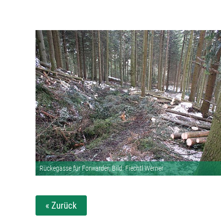
Rückegasse für Forwarder; Bild: Fiechtl Werner
« Zurück