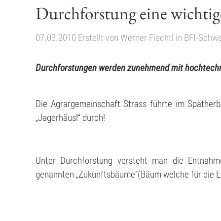
Durchforstung eine wicht
07.03.2010
Erstellt von
Werner Fiechtl
in
BFI-Schw
Durchforstungen werden zunehmend mit hochtechni
Die Agrargemeinschaft Strass führte im Spätherb
„Jagerhäusl“ durch!
Unter Durchforstung versteht man die Entnah
genannten „Zukunftsbäume“(Bäum welche für die E