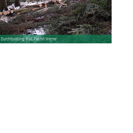
Durchforstung; Bild: Fiechtl Werner