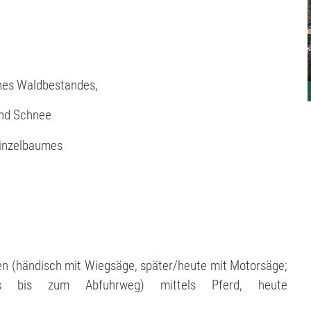
ines Waldbestandes,
und Schnee
Einzelbaumes
en (händisch mit Wiegsäge, später/heute mit Motorsäge;
es bis zum Abfuhrweg) mittels Pferd, heute