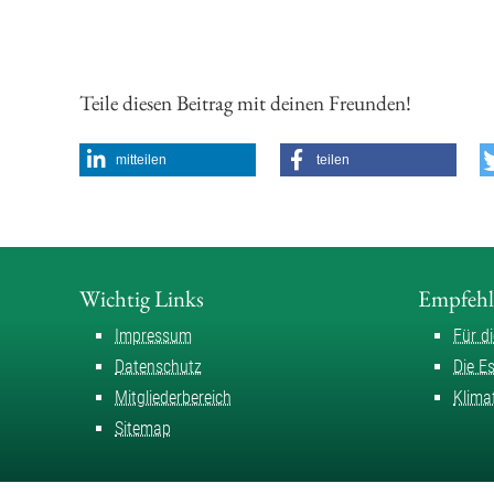
Teile diesen Beitrag mit deinen Freunden!
mitteilen
teilen
Wichtig Links
Empfeh
Impressum
Für d
Datenschutz
Die E
Mitgliederbereich
Klima
Sitemap