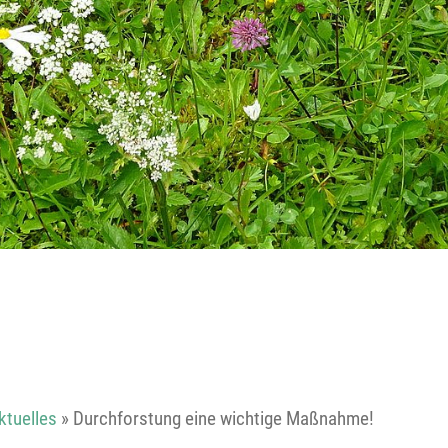
Reutte
Landeck
ktuelles
»
Durchforstung eine wichtige Maßnahme!