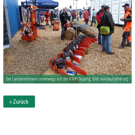
Der Landesobmann unterwegs auf der KWF-Tagung; Bild: waldaufseher.org
« Zurück