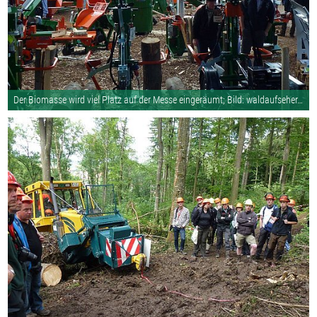
Der Biomasse wird viel Platz auf der Messe eingeräumt; Bild: waldaufseher.org