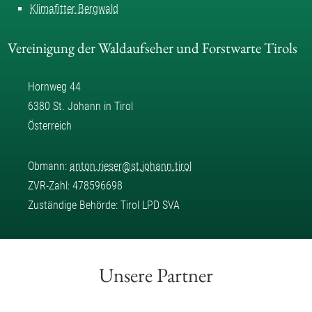
Klimafitter Bergwald
Vereinigung der Waldaufseher und Forstwarte Tirols
Hornweg 44
6380 St. Johann in Tirol
Österreich
Obmann:
anton.rieser
@
st.johann.tirol
ZVR-Zahl: 478596698
Zuständige Behörde: Tirol LPD SVA
Unsere Partner