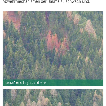
Abwehrmechanismen der Bäume zu schwach sind.
Das Käfernest ist gut zu erkennen...