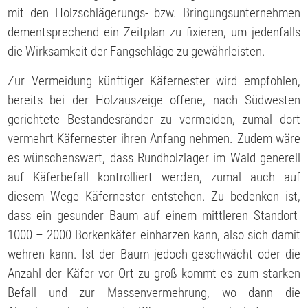
mit den Holzschlägerungs- bzw. Bringungsunternehmen
dementsprechend ein Zeitplan zu fixieren, um jedenfalls
die Wirksamkeit der Fangschläge zu gewährleisten.
Zur Vermeidung künftiger Käfernester wird empfohlen,
bereits bei der Holzauszeige offene, nach Südwesten
gerichtete Bestandesränder zu vermeiden, zumal dort
vermehrt Käfernester ihren Anfang nehmen. Zudem wäre
es wünschenswert, dass Rundholzlager im Wald generell
auf Käferbefall kontrolliert werden, zumal auch auf
diesem Wege Käfernester entstehen. Zu bedenken ist,
dass ein gesunder Baum auf einem mittleren Standort
1000 – 2000 Borkenkäfer einharzen kann, also sich damit
wehren kann. Ist der Baum jedoch geschwächt oder die
Anzahl der Käfer vor Ort zu groß kommt es zum starken
Befall und zur Massenvermehrung, wo dann die