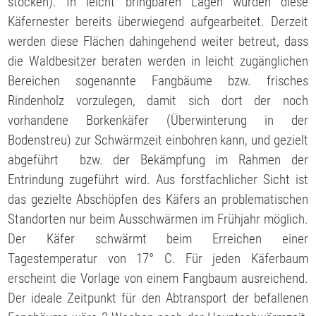
stocken). In leicht bringbaren Lagen wurden diese
Käfernester bereits überwiegend aufgearbeitet. Derzeit
werden diese Flächen dahingehend weiter betreut, dass
die Waldbesitzer beraten werden in leicht zugänglichen
Bereichen sogenannte Fangbäume bzw. frisches
Rindenholz vorzulegen, damit sich dort der noch
vorhandene Borkenkäfer (Überwinterung in der
Bodenstreu) zur Schwärmzeit einbohren kann, und gezielt
abgeführt bzw. der Bekämpfung im Rahmen der
Entrindung zugeführt wird. Aus forstfachlicher Sicht ist
das gezielte Abschöpfen des Käfers an problematischen
Standorten nur beim Ausschwärmen im Frühjahr möglich.
Der Käfer schwärmt beim Erreichen einer
Tagestemperatur von 17° C. Für jeden Käferbaum
erscheint die Vorlage von einem Fangbaum ausreichend.
Der ideale Zeitpunkt für den Abtransport der befallenen