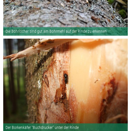
Die Bohrlöcher sind gut am Bohrmehl auf der Rinde zu erkennen
Der Borkenkäfer "Buchdrucker" unter der Rinde