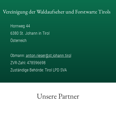
Vereinigung der Waldaufseher und Forstwarte Tirols
Hornweg 44
6380 St. Johann in Tirol
Österreich
Obmann:
anton.rieser
@
st.johann.tirol
ZVR-Zahl: 478596698
Zuständige Behörde: Tirol LPD SVA
Unsere Partner