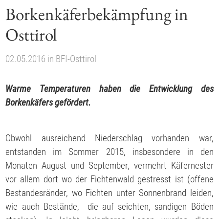
Borkenkäferbekämpfung in
Osttirol
02.05.2016
in
BFI-Osttirol
Warme Temperaturen haben die Entwicklung des
Borkenkäfers gefördert.
Obwohl ausreichend Niederschlag vorhanden war,
entstanden im Sommer 2015, insbesondere in den
Monaten August und September, vermehrt Käfernester
vor allem dort wo der Fichtenwald gestresst ist (offene
Bestandesränder, wo Fichten unter Sonnenbrand leiden,
wie auch Bestände, die auf seichten, sandigen Böden