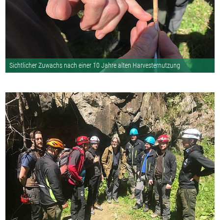
Sichtlicher Zuwachs nach einer 10 Jahre alten Harvesternutzung