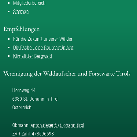
Mitgliederbereich
Sitemap
Empfehlungen
Für die Zukunft unserer Wälder
Die Esche - eine Baumart in Not
Klimafitter Bergwald
Vereinigung der Waldaufseher und Forstwarte Tirols
Hornweg 44
6380 St. Johann in Tirol
Österreich
Obmann:
anton.rieser
@
st.johann.tirol
ZVR-Zahl: 478596698