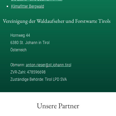
Klimafitter Bergwald
Vereinigung der Waldaufseher und Forstwarte Tirols
Hornweg 44
6380 St. Johann in Tirol
Österreich
Obmann:
anton.rieser
@
st.johann.tirol
ZVR-Zahl: 478596698
Zuständige Behörde: Tirol LPD SVA
Unsere Partner