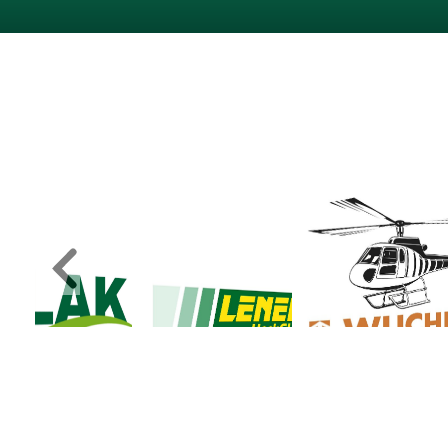
© TYPO3 Agentur Tirol