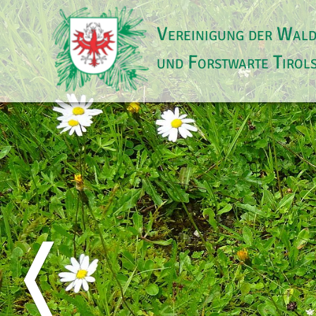
Vereinigung der Wal
und Forstwarte Tirol
❬