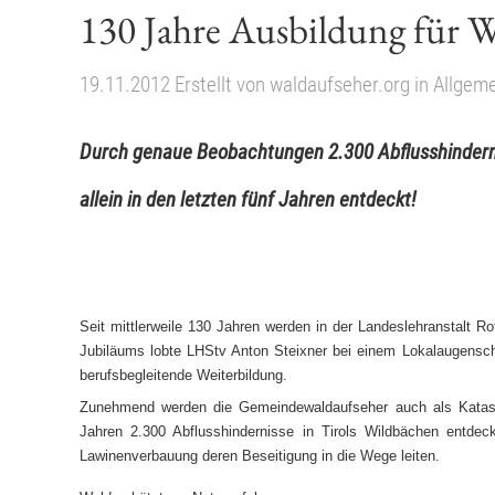
130 Jahre Ausbildung für W
19.11.2012
Erstellt von
waldaufseher.org
in
Allgeme
Durch genaue Beobachtungen 2.300 Abflusshindern
allein in den letzten fünf Jahren entdeckt!
Seit mittlerweile 130 Jahren werden in der Landeslehranstalt R
Jubiläums lobte LHStv Anton Steixner bei einem Lokalaugenschei
berufsbegleitende Weiterbildung.
Zunehmend werden die Gemeindewaldaufseher auch als Katastr
Jahren 2.300 Abflusshindernisse in Tirols Wildbächen entde
Lawinenverbauung deren Beseitigung in die Wege leiten.