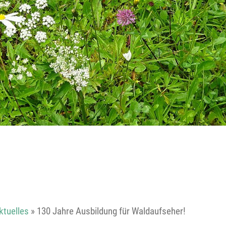
Reutte
Landeck
ktuelles
»
130 Jahre Ausbildung für Waldaufseher!