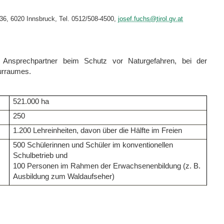
 36, 6020 Innsbruck, Tel. 0512/508-4500,
josef.fuchs
@
tirol.gv.at
 Ansprechpartner beim Schutz vor Naturgefahren, bei der
turraumes.
521.000 ha
250
1.200 Lehreinheiten, davon über die Hälfte im Freien
500 Schülerinnen und Schüler im konventionellen
Schulbetrieb und
100 Personen im Rahmen der Erwachsenenbildung (z. B.
Ausbildung zum Waldaufseher)