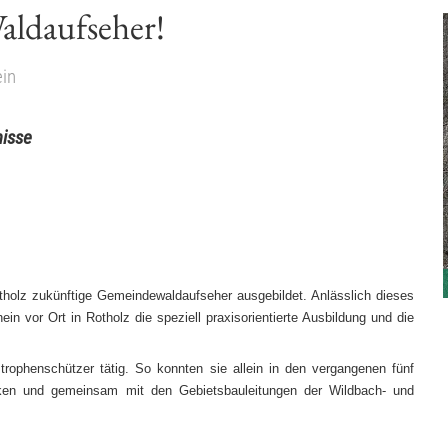
aldaufseher!
in
isse
otholz zukünftige Gemeindewaldaufseher ausgebildet. Anlässlich dieses
n vor Ort in Rotholz die speziell praxisorientierte Ausbildung und die
ophenschützer tätig. So konnten sie allein in den vergangenen fünf
cken und gemeinsam mit den Gebietsbauleitungen der Wildbach- und