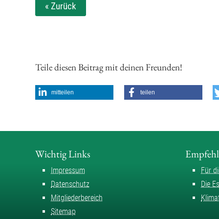
« Zurück
Teile diesen Beitrag mit deinen Freunden!
mitteilen
teilen
Wichtig Links
Empfeh
Impressum
Für d
Datenschutz
Die E
Mitgliederbereich
Klima
Sitemap