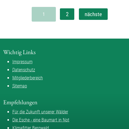
Thomas Rieder
2
nächste
1
Wichtig Links
Impressum
Datenschutz
Mitgliederbereich
Sitemap
Empfehlungen
Für die Zukunft unserer Wälder
Die Esche - eine Baumart in Not
Klimafitter Bergwald