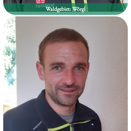
Waldgebiet:
Wörgl
Markus Feiersinger