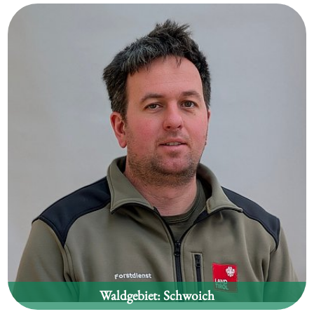
Anton Niedrist
Waldgebiet:
Schwoich