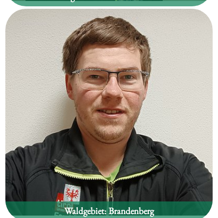
Georg Margreiter
Waldgebiet:
Brandenberg