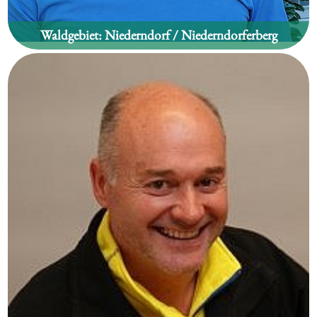
Waldgebiet:
Niederndorf / Niederndorferberg
Thomas Baumgartner