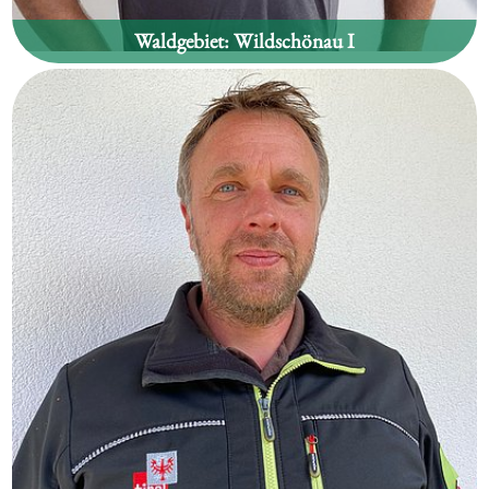
Waldgebiet:
Wildschönau I
Thomas Dummer