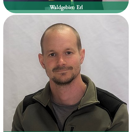
Waldgebiet:
Erl
Michael Hechl