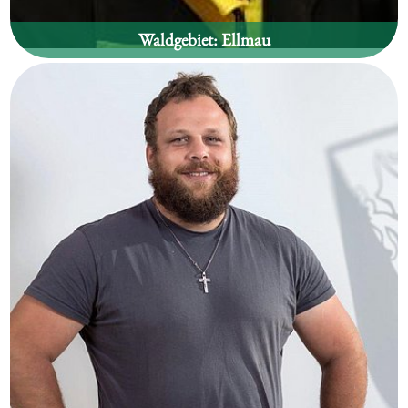
Waldgebiet:
Ellmau
Georg Berger