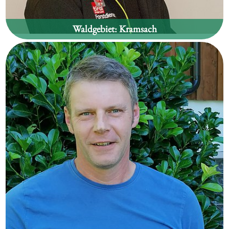
Waldgebiet:
Kramsach
Thomas Außerlechner