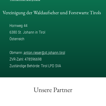
Vereinigung der Waldaufseher und Forstwarte Tirols
Hornweg 44
6380 St. Johann in Tirol
Österreich
Obmann:
anton.rieser
@
st.johann.tirol
ZVR-Zahl: 478596698
Zuständige Behörde: Tirol LPD SVA
Unsere Partner