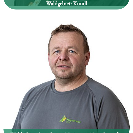
Waldgebiet:
Kundl
Andreas Hörhager