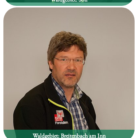
Thomas Koller
Waldgebiet:
Breitenbach am Inn