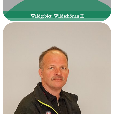
Waldgebiet:
Wildschönau II
Hubert Auer