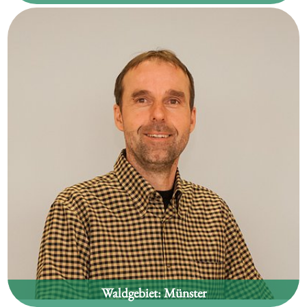
Mathias Moser
Waldgebiet:
Münster