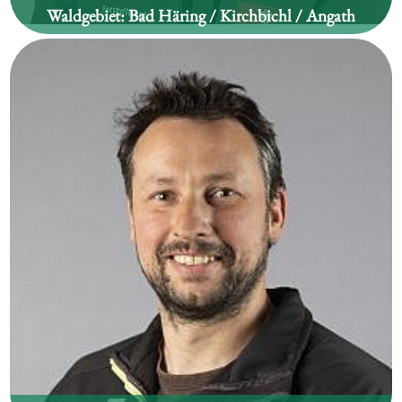
Waldgebiet:
Bad Häring / Kirchbichl / Angath
Andreas Höck